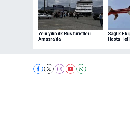
Yeni yılın ilk Rus turistleri
Sağlık Eki
Amasra'da
Hasta Heli