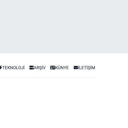
TEKNOLOJİ
ARŞİV
KÜNYE
İLETİŞİM