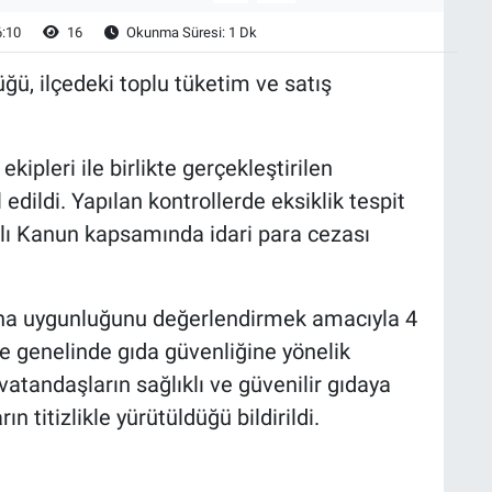
6:10
16
Okunma Süresi: 1 Dk
ü, ilçedeki toplu tüketim ve satış
ipleri ile birlikte gerçekleştirilen
edildi. Yapılan kontrollerde eksiklik tespit
ılı Kanun kapsamında idari para cezası
nuna uygunluğunu değerlendirmek amacıyla 4
e genelinde gıda güvenliğine yönelik
vatandaşların sağlıklı ve güvenilir gıdaya
n titizlikle yürütüldüğü bildirildi.