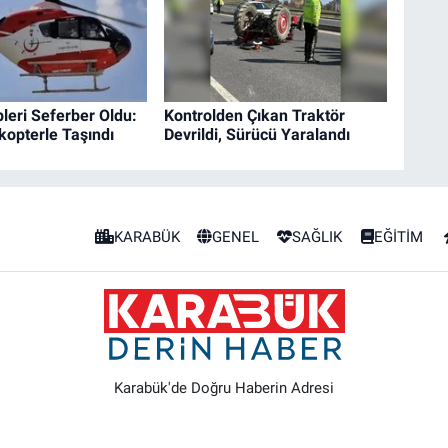
pleri Seferber Oldu:
Kontrolden Çıkan Traktör
kopterle Taşındı
Devrildi, Sürücü Yaralandı
KARABÜK
GENEL
SAĞLIK
EĞİTİM
Karabük'de Doğru Haberin Adresi