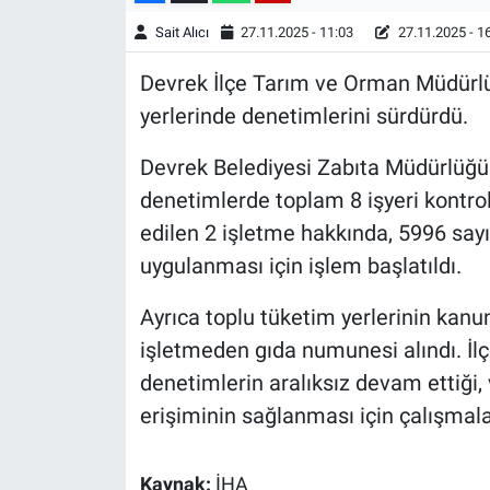
Sait Alıcı
27.11.2025 - 11:03
27.11.2025 - 1
Devrek İlçe Tarım ve Orman Müdürlüğ
yerlerinde denetimlerini sürdürdü.
Devrek Belediyesi Zabıta Müdürlüğü ek
denetimlerde toplam 8 işyeri kontrol 
edilen 2 işletme hakkında, 5996 say
uygulanması için işlem başlatıldı.
Ayrıca toplu tüketim yerlerinin ka
işletmeden gıda numunesi alındı. İlç
denetimlerin aralıksız devam ettiği, 
erişiminin sağlanması için çalışmaları
Kaynak:
İHA