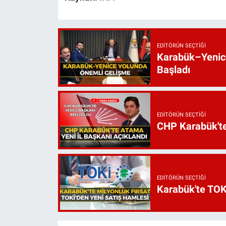
EDITÖRÜN SEÇTIĞI
Karabük–Yenice
Başladı
EDITÖRÜN SEÇTIĞI
CHP Karabük'te 
EDITÖRÜN SEÇTIĞI
Karabük'te TOKİ