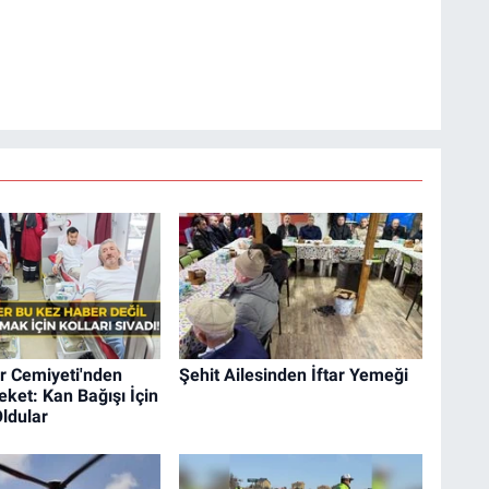
r Cemiyeti'nden
Şehit Ailesinden İftar Yemeği
ket: Kan Bağışı İçin
ldular