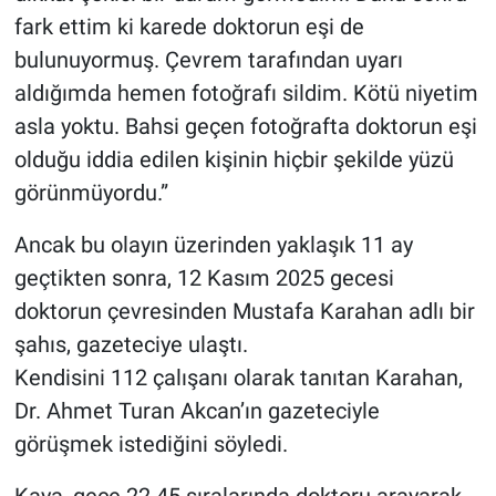
fark ettim ki karede doktorun eşi de
bulunuyormuş. Çevrem tarafından uyarı
aldığımda hemen fotoğrafı sildim. Kötü niyetim
asla yoktu. Bahsi geçen fotoğrafta doktorun eşi
olduğu iddia edilen kişinin hiçbir şekilde yüzü
görünmüyordu.”
Ancak bu olayın üzerinden yaklaşık 11 ay
geçtikten sonra, 12 Kasım 2025 gecesi
doktorun çevresinden Mustafa Karahan adlı bir
şahıs, gazeteciye ulaştı.
Kendisini 112 çalışanı olarak tanıtan Karahan,
Dr. Ahmet Turan Akcan’ın gazeteciyle
görüşmek istediğini söyledi.
Kaya, gece 22.45 sıralarında doktoru arayarak