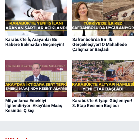
Karabük’te İş Arayanlar Bu
Safranbolu’da Bir İlk
Habere Bakmadan Geçmeyin!
Gerçekleşiyor! O Mahallede
Çalışmalar Başladı
Milyonlarca Emekliyi
Karabük’te Altyapı Güçleniyor!
İlgilendiriyor! Akay’dan Maaş
3. Etap Resmen Başladı
Kesintisi Çıkışı