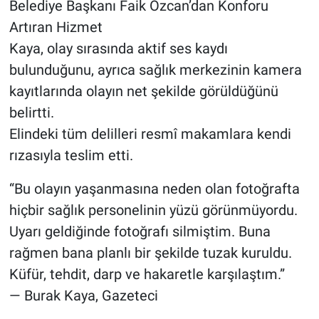
Belediye Başkanı Faik Özcan’dan Konforu
Artıran Hizmet
Kaya, olay sırasında aktif ses kaydı
bulunduğunu, ayrıca sağlık merkezinin kamera
kayıtlarında olayın net şekilde görüldüğünü
belirtti.
Elindeki tüm delilleri resmî makamlara kendi
rızasıyla teslim etti.
“Bu olayın yaşanmasına neden olan fotoğrafta
hiçbir sağlık personelinin yüzü görünmüyordu.
Uyarı geldiğinde fotoğrafı silmiştim. Buna
rağmen bana planlı bir şekilde tuzak kuruldu.
Küfür, tehdit, darp ve hakaretle karşılaştım.”
— Burak Kaya, Gazeteci