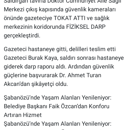
Saldırgan tavırla Doktor Cumhuriyet Aile Sağlı
Merkezi çıkış kapısında güvenlik kameraları
önünde gazeteciye TOKAT ATTI ve sağlık
merkezinin koridorunda FİZİKSEL DARP
gerçekleştirdi.
Gazeteci hastaneye gitti, delilleri teslim etti
Gazeteci Burak Kaya, saldırı sonrası hastaneye
giderek darp raporu aldı. Ardından güvenlik
güçlerine başvurarak Dr. Ahmet Turan
Akcan’dan şikâyetçi oldu.
Şabanözü’nde Yaşam Alanları Yenileniyor:
Belediye Başkanı Faik Özcan’dan Konforu
Artıran Hizmet
Şabanözü’nde Yaşam Alanları Yenileniyor: