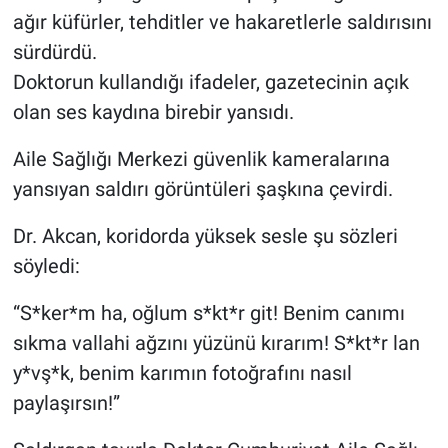
ağır küfürler, tehditler ve hakaretlerle saldırısını
sürdürdü.
Doktorun kullandığı ifadeler, gazetecinin açık
olan ses kaydına birebir yansıdı.
Aile Sağlığı Merkezi güvenlik kameralarına
yansıyan saldırı görüntüleri şaşkına çevirdi.
Dr. Akcan, koridorda yüksek sesle şu sözleri
söyledi:
“S*ker*m ha, oğlum s*kt*r git! Benim canımı
sıkma vallahi ağzını yüzünü kırarım! S*kt*r lan
y*vş*k, benim karımın fotoğrafını nasıl
paylaşırsın!”