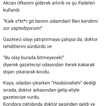
Akcan öfkesini giderek artırdı ve şu ifadeleri
kullandı:
“Kalk s*kt*r git benim odamdan! Ben kendimi
zor zaptediyorum!”
Gazeteci olayı yatıştırmaya çalışsa da, doktor
tehditlerini sürdürdü ve
“Bu olay burada bitmeyecek!”
diyerek gazeteciyi odasından iterek kakarak
dışarı çıkararak kovdu.
Kaya, odadan çıkarken “Hasbünallahi” dediği
sırada, doktor arkasından gelip eliyle
gazeteciye vurdu.
Koridora çıktığında doktor peşinden geldi ve