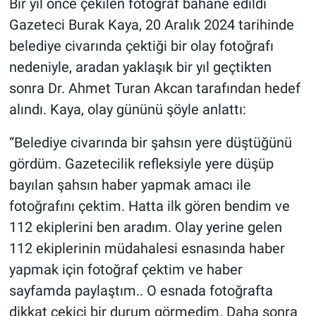
Bir yıl önce çekilen fotoğraf bahane edildi
Gazeteci Burak Kaya, 20 Aralık 2024 tarihinde
belediye civarında çektiği bir olay fotoğrafı
nedeniyle, aradan yaklaşık bir yıl geçtikten
sonra Dr. Ahmet Turan Akcan tarafından hedef
alındı. Kaya, olay gününü şöyle anlattı:
“Belediye civarında bir şahsın yere düştüğünü
gördüm. Gazetecilik refleksiyle yere düşüp
bayılan şahsın haber yapmak amacı ile
fotoğrafını çektim. Hatta ilk gören bendim ve
112 ekiplerini ben aradım. Olay yerine gelen
112 ekiplerinin müdahalesi esnasında haber
yapmak için fotoğraf çektim ve haber
sayfamda paylaştım.. O esnada fotoğrafta
dikkat çekici bir durum görmedim. Daha sonra