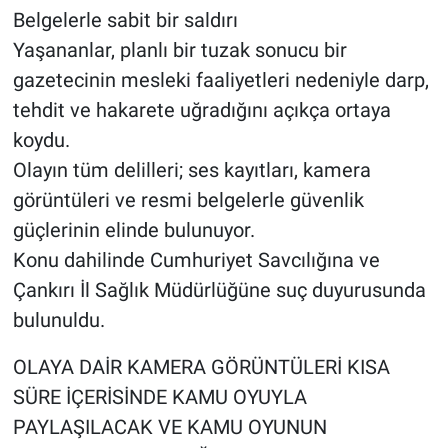
Belgelerle sabit bir saldırı
Yaşananlar, planlı bir tuzak sonucu bir
gazetecinin mesleki faaliyetleri nedeniyle darp,
tehdit ve hakarete uğradığını açıkça ortaya
koydu.
Olayın tüm delilleri; ses kayıtları, kamera
görüntüleri ve resmi belgelerle güvenlik
güçlerinin elinde bulunuyor.
Konu dahilinde Cumhuriyet Savcılığına ve
Çankırı İl Sağlık Müdürlüğüne suç duyurusunda
bulunuldu.
OLAYA DAİR KAMERA GÖRÜNTÜLERİ KISA
SÜRE İÇERİSİNDE KAMU OYUYLA
PAYLAŞILACAK VE KAMU OYUNUN