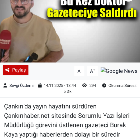
Paylaş
-
+
A
A
Sevgi Özdemir
14.11.2025 - 13:44
294
Okunma Süresi:
5 Dk
Çankırı’da yayın hayatını sürdüren
Çankırıhaber.net sitesinde Sorumlu Yazı İşleri
Müdürlüğü görevini üstlenen gazeteci Burak
Kaya yaptığı haberlerden dolayı bir süredir