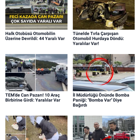
Halk Otobüsü Otomobilin
Tünelde Tırla Çarpışan
Üzerine Devrildi: 44 Yaralı Var
Otomobil Hurdaya Döndü:
Yaralılar Var!
TEM’de Can Pazarı! 10 Araç
İl Müdürlüğü Önünde Bomba
Birbirine Girdi: Yaralılar Var
Paniği: "Bomba Var" Diye
Bağırdı