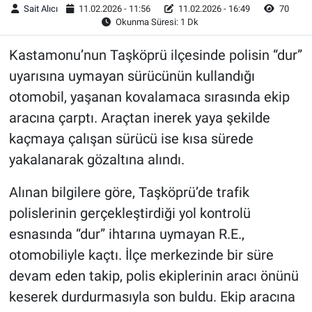
Sait Alıcı
11.02.2026 - 11:56
11.02.2026 - 16:49
70
Okunma Süresi: 1 Dk
Kastamonu’nun Taşköprü ilçesinde polisin “dur”
uyarısına uymayan sürücünün kullandığı
otomobil, yaşanan kovalamaca sırasında ekip
aracına çarptı. Araçtan inerek yaya şekilde
kaçmaya çalışan sürücü ise kısa sürede
yakalanarak gözaltına alındı.
Alınan bilgilere göre, Taşköprü’de trafik
polislerinin gerçekleştirdiği yol kontrolü
esnasında “dur” ihtarına uymayan R.E.,
otomobiliyle kaçtı. İlçe merkezinde bir süre
devam eden takip, polis ekiplerinin aracı önünü
keserek durdurmasıyla son buldu. Ekip aracına