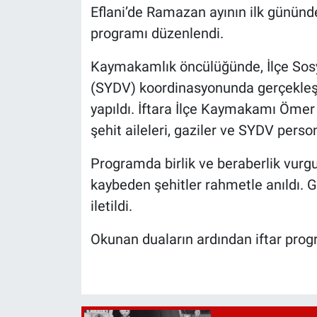
Eflani’de Ramazan ayının ilk gününde 
programı düzenlendi.
Kaymakamlık öncülüğünde, İlçe Sos
(SYDV) koordinasyonunda gerçekleşti
yapıldı. İftara İlçe Kaymakamı Ömer 
şehit aileleri, gaziler ve SYDV persone
Programda birlik ve beraberlik vurgu
kaybeden şehitler rahmetle anıldı. G
iletildi.
Okunan duaların ardından iftar prog