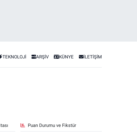
TEKNOLOJİ
ARŞİV
KÜNYE
İLETİŞİM
tası
Puan Durumu ve Fikstür