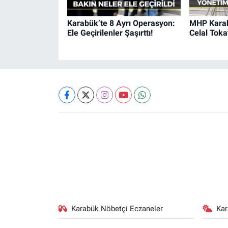
Karabük’te 8 Ayrı Operasyon:
MHP Karabü
Ele Geçirilenler Şaşırttı!
Celal Toka
Karabük Nöbetçi Eczaneler
Ka