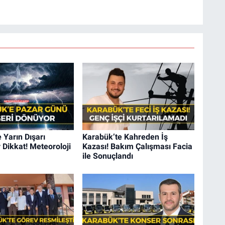
 Yarın Dışarı
Karabük’te Kahreden İş
 Dikkat! Meteoroloji
Kazası! Bakım Çalışması Facia
ile Sonuçlandı