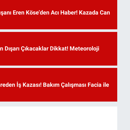
anı Eren Köse’den Acı Haber! Kazada Can
n Dışarı Çıkacaklar Dikkat! Meteoroloji
reden İş Kazası! Bakım Çalışması Facia ile