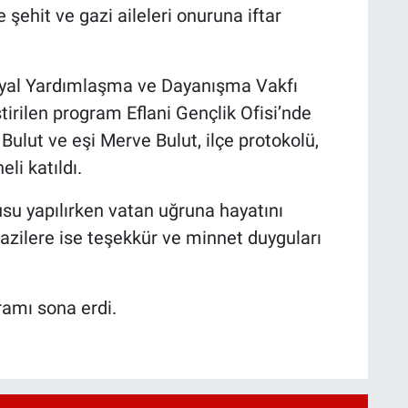
şehit ve gazi aileleri onuruna iftar
yal Yardımlaşma ve Dayanışma Vakfı
rilen program Eflani Gençlik Ofisi’nde
Bulut ve eşi Merve Bulut, ilçe protokolü,
li katıldı.
su yapılırken vatan uğruna hayatını
azilere ise teşekkür ve minnet duyguları
ramı sona erdi.