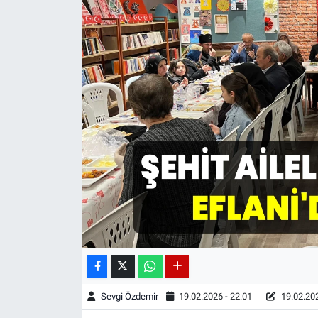
Sevgi Özdemir
19.02.2026 - 22:01
19.02.202