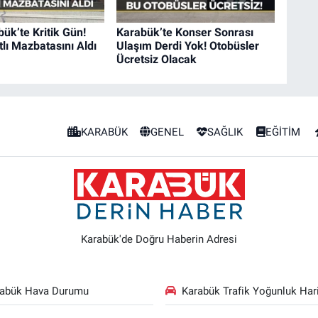
k’te Kritik Gün!
Karabük’te Konser Sonrası
tlı Mazbatasını Aldı
Ulaşım Derdi Yok! Otobüsler
Ücretsiz Olacak
KARABÜK
GENEL
SAĞLIK
EĞİTİM
Karabük'de Doğru Haberin Adresi
rabük Hava Durumu
Karabük Trafik Yoğunluk Hari