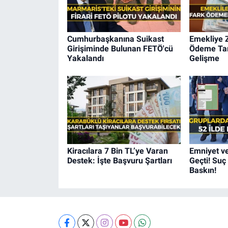
Cumhurbaşkanına Suikast
Emekliye 
Girişiminde Bulunan FETÖ'cü
Ödeme Tari
Yakalandı
Gelişme
Kiracılara 7 Bin TL’ye Varan
Emniyet v
Destek: İşte Başvuru Şartları
Geçti! Suç
Baskın!