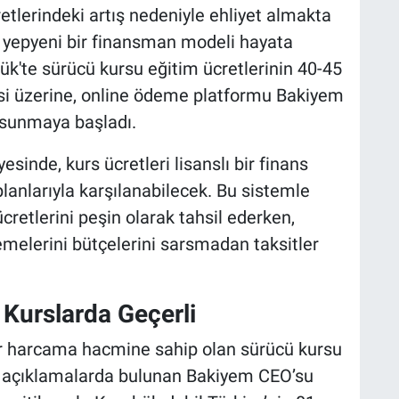
etlerindeki artış nedeniyle ehliyet almakta
 yepyeni bir finansman modeli hayata
bük'te sürücü kursu eğitim ücretlerinin 40-45
esi üzerine, online ödeme platformu Bakiyem
 sunmaya başladı.
inde, kurs ücretleri lisanslı bir finans
planlarıyla karşılanabilecek. Bu sistemle
cretlerini peşin olarak tahsil ederken,
demelerini bütçelerini sarsmadan taksitler
 Kurslarda Geçerli
v bir harcama hacmine sahip olan sürücü kursu
n açıklamalarda bulunan Bakiyem CEO’su