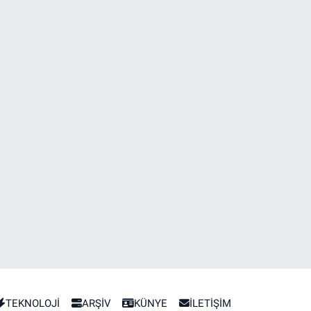
TEKNOLOJİ
ARŞİV
KÜNYE
İLETİŞİM