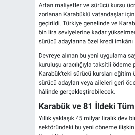
Artan maliyetler ve sürücü kursu ücr
zorlanan Karabüklü vatandaşlar için
geçirildi. Türkiye genelinde ve Kara
bin lira seviyelerine kadar yükselm
sürücü adaylarına özel kredi imkânı
Devreye alınan bu yeni uygulama sayes
kuruluşu aracılığıyla taksitli ödeme 
Karabük'teki sürücü kursları eğitim ü
sürücü adayları veya aileleri geri ö
hâlinde gerçekleştirebilecek.
Karabük ve 81 İldeki Tüm
Yıllık yaklaşık 45 milyar liralık de
sektöründeki bu yeni döneme ilişki