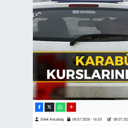
Dilek Kocabaş
08.07.2026 - 16:53
08.07.202