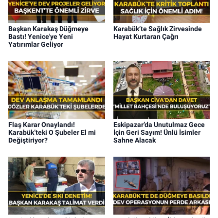
Başkan Karakaş Düğmeye
Karabük’te Sağlık Zirvesinde
Bastı! Yenice'ye Yeni
Hayat Kurtaran Çağrı
Yatırımlar Geliyor
Flaş Karar Onaylandı!
Eskipazar’da Unutulmaz Gece
Karabük’teki O Şubeler El mi
İçin Geri Sayım! Ünlü İsimler
Değiştiriyor?
Sahne Alacak