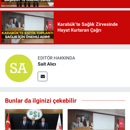
Karabük’te Sağlık Zirvesinde
Hayat Kurtaran Çağrı
EDITÖR HAKKINDA
Sait Alıcı
Bunlar da ilginizi çekebilir