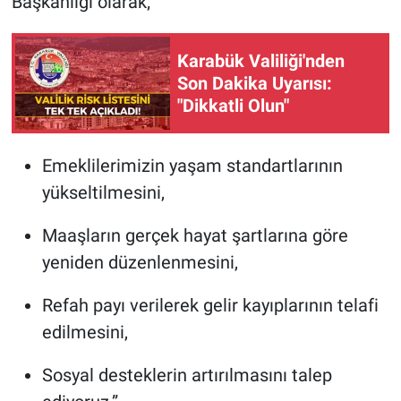
Başkanlığı olarak;
Karabük Valiliği'nden
Son Dakika Uyarısı:
"Dikkatli Olun"
Emeklilerimizin yaşam standartlarının
yükseltilmesini,
Maaşların gerçek hayat şartlarına göre
yeniden düzenlenmesini,
Refah payı verilerek gelir kayıplarının telafi
edilmesini,
Sosyal desteklerin artırılmasını talep