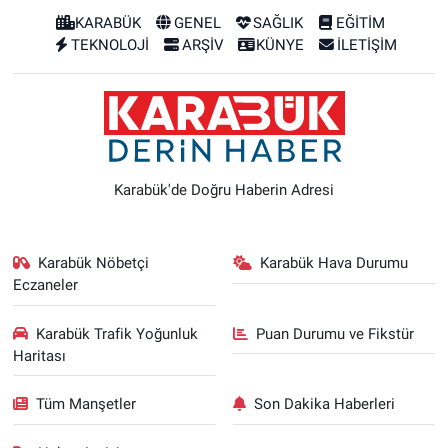
KARABÜK
GENEL
SAĞLIK
EĞİTİM
TEKNOLOJİ
ARŞİV
KÜNYE
İLETİŞİM
Karabük'de Doğru Haberin Adresi
Karabük Nöbetçi
Karabük Hava Durumu
Eczaneler
Karabük Trafik Yoğunluk
Puan Durumu ve Fikstür
Haritası
Tüm Manşetler
Son Dakika Haberleri