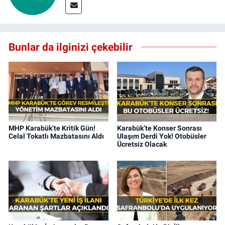
Bunlar da ilginizi çekebilir
MHP Karabük’te Kritik Gün!
Karabük’te Konser Sonrası
Celal Tokatlı Mazbatasını Aldı
Ulaşım Derdi Yok! Otobüsler
Ücretsiz Olacak