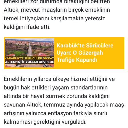
emeklileri zor durumda bıraktığını belirten
Altıok, mevcut maaşların birçok emeklinin
temel ihtiyaçlarını karşılamakta yetersiz
kaldığını ifade etti.
Karabük’te Sürücülere
Uyarı: O Güzergah
Trafiğe Kapandı
Emeklilerin yıllarca ülkeye hizmet ettiğini ve
bugün hak ettikleri yaşam standartlarının
altında bir hayat sürmek zorunda kaldığını
savunan Altıok, temmuz ayında yapılacak maaş
artışının yalnızca enflasyon farkıyla sınırlı
kalmaması gerektiğini vurguladı.