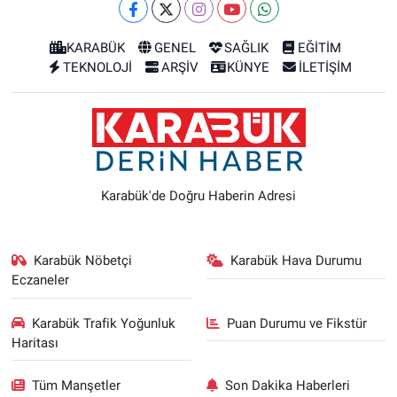
KARABÜK
GENEL
SAĞLIK
EĞİTİM
TEKNOLOJİ
ARŞİV
KÜNYE
İLETİŞİM
Karabük'de Doğru Haberin Adresi
Karabük Nöbetçi
Karabük Hava Durumu
Eczaneler
Karabük Trafik Yoğunluk
Puan Durumu ve Fikstür
Haritası
Tüm Manşetler
Son Dakika Haberleri