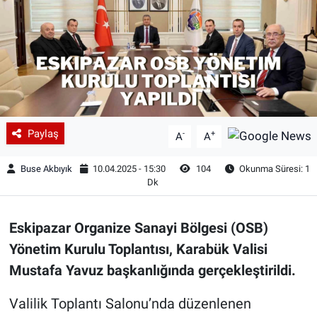
Paylaş
-
+
A
A
Buse Akbıyık
10.04.2025 - 15:30
104
Okunma Süresi: 1
Dk
Eskipazar Organize Sanayi Bölgesi (OSB)
Yönetim Kurulu Toplantısı, Karabük Valisi
Mustafa Yavuz başkanlığında gerçekleştirildi.
Valilik Toplantı Salonu’nda düzenlenen