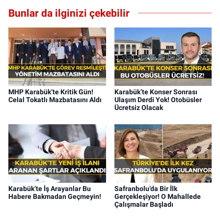
Bunlar da ilginizi çekebilir
MHP Karabük’te Kritik Gün!
Karabük’te Konser Sonrası
Celal Tokatlı Mazbatasını Aldı
Ulaşım Derdi Yok! Otobüsler
Ücretsiz Olacak
Karabük’te İş Arayanlar Bu
Safranbolu’da Bir İlk
Habere Bakmadan Geçmeyin!
Gerçekleşiyor! O Mahallede
Çalışmalar Başladı