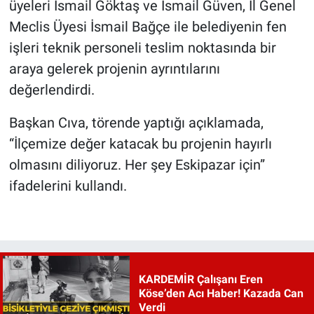
üyeleri İsmail Göktaş ve İsmail Güven, İl Genel
Meclis Üyesi İsmail Bağçe ile belediyenin fen
işleri teknik personeli teslim noktasında bir
araya gelerek projenin ayrıntılarını
değerlendirdi.
Başkan Cıva, törende yaptığı açıklamada,
“İlçemize değer katacak bu projenin hayırlı
olmasını diliyoruz. Her şey Eskipazar için”
ifadelerini kullandı.
KARDEMİR Çalışanı Eren
Köse’den Acı Haber! Kazada Can
Verdi