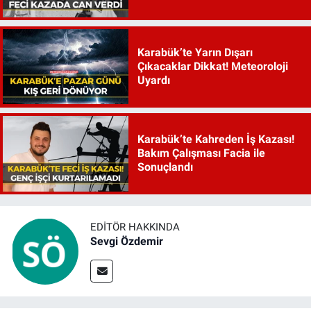
Karabük’te Yarın Dışarı
Çıkacaklar Dikkat! Meteoroloji
Uyardı
Karabük’te Kahreden İş Kazası!
Bakım Çalışması Facia ile
Sonuçlandı
EDITÖR HAKKINDA
Sevgi Özdemir