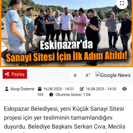
Paylaş
-
+
A
A
Sevgi Özdemir
16.08.2025 - 14:21
16.08.2025 - 14:35
105
Okunma Süresi: 1 Dk
Eskipazar Belediyesi, yeni Küçük Sanayi Sitesi
projesi için yer tesliminin tamamlandığını
duyurdu. Belediye Başkanı Serkan Cıva, Meclis