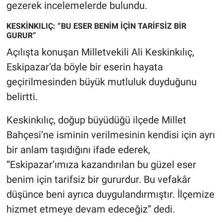
gezerek incelemelerde bulundu.
KESKİNKILIÇ: “BU ESER BENİM İÇİN TARİFSİZ BİR
GURUR”
Açılışta konuşan Milletvekili Ali Keskinkılıç,
Eskipazar’da böyle bir eserin hayata
geçirilmesinden büyük mutluluk duyduğunu
belirtti.
Keskinkılıç, doğup büyüdüğü ilçede Millet
Bahçesi’ne isminin verilmesinin kendisi için ayrı
bir anlam taşıdığını ifade ederek,
“Eskipazar’ımıza kazandırılan bu güzel eser
benim için tarifsiz bir gururdur. Bu vefakâr
düşünce beni ayrıca duygulandırmıştır. İlçemize
hizmet etmeye devam edeceğiz” dedi.