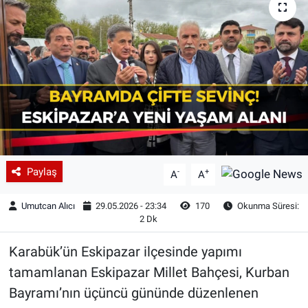
Paylaş
-
+
A
A
Umutcan Alıcı
29.05.2026 - 23:34
170
Okunma Süresi:
2 Dk
Karabük’ün Eskipazar ilçesinde yapımı
tamamlanan Eskipazar Millet Bahçesi, Kurban
Bayramı’nın üçüncü gününde düzenlenen