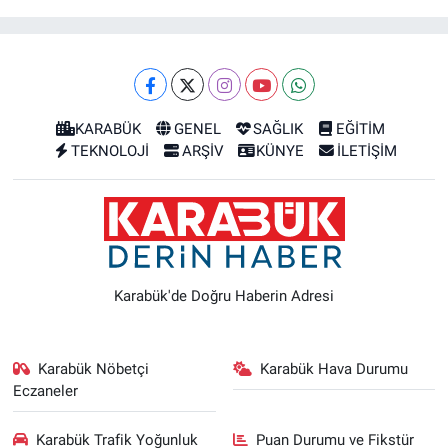
KARABÜK
GENEL
SAĞLIK
EĞİTİM
TEKNOLOJİ
ARŞİV
KÜNYE
İLETİŞİM
Karabük'de Doğru Haberin Adresi
Karabük Nöbetçi
Karabük Hava Durumu
Eczaneler
Karabük Trafik Yoğunluk
Puan Durumu ve Fikstür