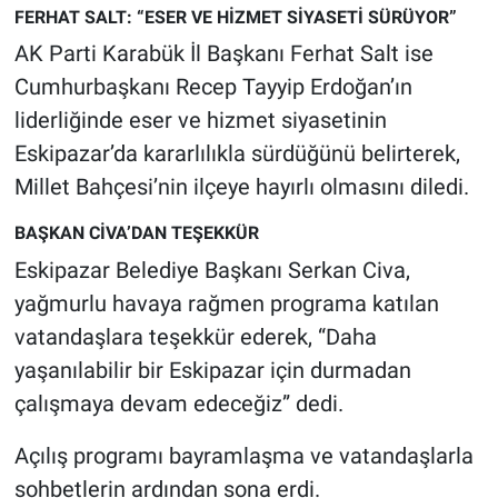
FERHAT SALT: “ESER VE HİZMET SİYASETİ SÜRÜYOR”
AK Parti Karabük İl Başkanı Ferhat Salt ise
Cumhurbaşkanı Recep Tayyip Erdoğan’ın
liderliğinde eser ve hizmet siyasetinin
Eskipazar’da kararlılıkla sürdüğünü belirterek,
Millet Bahçesi’nin ilçeye hayırlı olmasını diledi.
BAŞKAN CİVA’DAN TEŞEKKÜR
Eskipazar Belediye Başkanı Serkan Civa,
yağmurlu havaya rağmen programa katılan
vatandaşlara teşekkür ederek, “Daha
yaşanılabilir bir Eskipazar için durmadan
çalışmaya devam edeceğiz” dedi.
Açılış programı bayramlaşma ve vatandaşlarla
sohbetlerin ardından sona erdi.