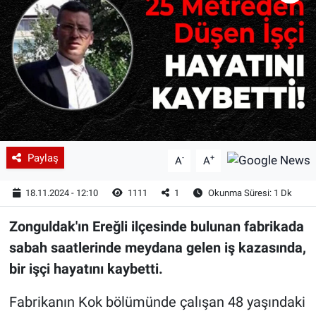
Paylaş
-
+
A
A
18.11.2024 - 12:10
1111
1
Okunma Süresi: 1 Dk
Zonguldak'ın Ereğli ilçesinde bulunan fabrikada
sabah saatlerinde meydana gelen iş kazasında,
bir işçi hayatını kaybetti.
Fabrikanın Kok bölümünde çalışan 48 yaşındaki