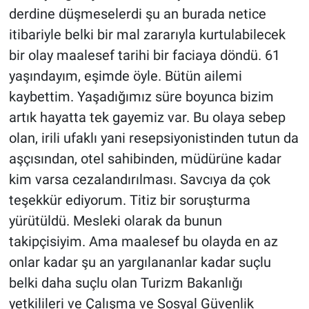
derdine düşmeselerdi şu an burada netice
itibariyle belki bir mal zararıyla kurtulabilecek
bir olay maalesef tarihi bir faciaya döndü. 61
yaşındayım, eşimde öyle. Bütün ailemi
kaybettim. Yaşadığımız süre boyunca bizim
artık hayatta tek gayemiz var. Bu olaya sebep
olan, irili ufaklı yani resepsiyonistinden tutun da
aşçısından, otel sahibinden, müdürüne kadar
kim varsa cezalandırılması. Savcıya da çok
teşekkür ediyorum. Titiz bir soruşturma
yürütüldü. Mesleki olarak da bunun
takipçisiyim. Ama maalesef bu olayda en az
onlar kadar şu an yargılananlar kadar suçlu
belki daha suçlu olan Turizm Bakanlığı
yetkilileri ve Çalışma ve Sosyal Güvenlik