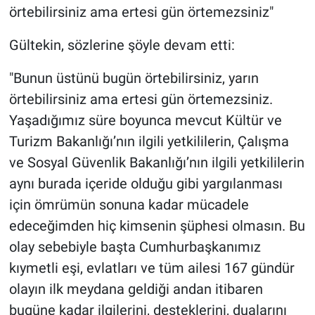
örtebilirsiniz ama ertesi gün örtemezsiniz"
Gültekin, sözlerine şöyle devam etti:
"Bunun üstünü bugün örtebilirsiniz, yarın
örtebilirsiniz ama ertesi gün örtemezsiniz.
Yaşadığımız süre boyunca mevcut Kültür ve
Turizm Bakanlığı’nın ilgili yetkililerin, Çalışma
ve Sosyal Güvenlik Bakanlığı’nın ilgili yetkililerin
aynı burada içeride olduğu gibi yargılanması
için ömrümün sonuna kadar mücadele
edeceğimden hiç kimsenin şüphesi olmasın. Bu
olay sebebiyle başta Cumhurbaşkanımız
kıymetli eşi, evlatları ve tüm ailesi 167 gündür
olayın ilk meydana geldiği andan itibaren
bugüne kadar ilgilerini, desteklerini, dualarını