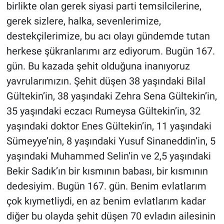
birlikte olan gerek siyasi parti temsilcilerine,
gerek sizlere, halka, sevenlerimize,
destekçilerimize, bu acı olayı gündemde tutan
herkese şükranlarımı arz ediyorum. Bugün 167.
gün. Bu kazada şehit olduğuna inanıyoruz
yavrularımızın. Şehit düşen 38 yaşındaki Bilal
Gültekin’in, 38 yaşındaki Zehra Sena Gültekin’in,
35 yaşındaki eczacı Rumeysa Gültekin’in, 32
yaşındaki doktor Enes Gültekin’in, 11 yaşındaki
Sümeyye’nin, 8 yaşındaki Yusuf Sinaneddin’in, 5
yaşındaki Muhammed Selin’in ve 2,5 yaşındaki
Bekir Sadık’ın bir kısmının babası, bir kısmının
dedesiyim. Bugün 167. gün. Benim evlatlarım
çok kıymetliydi, en az benim evlatlarım kadar
diğer bu olayda şehit düşen 70 evladın ailesinin