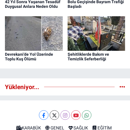
42 Yıl Sonra Yaşanan Tesadüf
Bolu Geçişinde Bayram Trafiği
Duygusal Anlara Neden Oldu
Başladı
Devrekani’de Yol Üzerinde
Şehitliklerde Bakım ve
Toplu Kuş Ölümü
Temizlik Seferberliği
Yükleniyor...
KARABÜK
GENEL
SAĞLIK
EĞİTİM