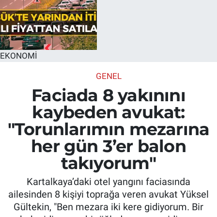
EKONOMİ
GENEL
Faciada 8 yakınını
kaybeden avukat:
"Torunlarımın mezarına
her gün 3’er balon
takıyorum"
Kartalkaya’daki otel yangını faciasında
ailesinden 8 kişiyi toprağa veren avukat Yüksel
Gültekin, "Ben mezara iki kere gidiyorum. Bir