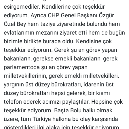
esirgemediler. Kendilerine çok teşekkür
ediyorum. Ayrıca CHP Genel Başkanı Özgür
Özel Bey hem taziye ziyaretinde bulundu hem
evlatlarımın mezarını ziyaret etti hem de bugün
bizimle birlikte burada oldu. Kendisine çok
teşekkür ediyorum. Gerek şu an görev yapan
bakanların, gerekse emekli bakanların, gerek
parlamentoda şu an görev yapan
milletvekillerinin, gerek emekli milletvekilleri,
yargının üst düzey bürokratları, idarenin üst
düzey bürokratları hepsi gelerek, bir kısmı
telefon ederek acımızı paylaştılar. Hepsine çok
teşekkür ediyorum. Başta Bolu halkı olmak
üzere, tüm Türkiye halkına bu olay karşısında
gösterdikleri ilgi alaka için teşekkür ediyorum.