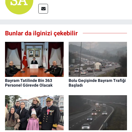
Bunlar da ilginizi çekebilir
Bayram Tatilinde Bin 363
Bolu Geçişinde Bayram Trafiği
Personel Görevde Olacak
Başladı