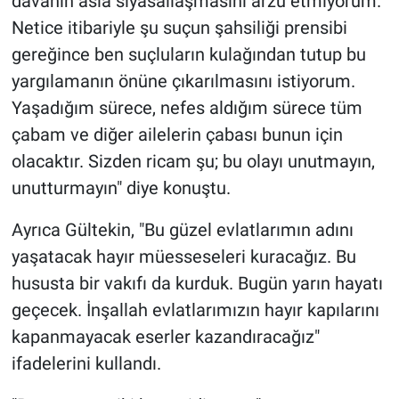
davanın asla siyasallaşmasını arzu etmiyorum.
Netice itibariyle şu suçun şahsiliği prensibi
gereğince ben suçluların kulağından tutup bu
yargılamanın önüne çıkarılmasını istiyorum.
Yaşadığım sürece, nefes aldığım sürece tüm
çabam ve diğer ailelerin çabası bunun için
olacaktır. Sizden ricam şu; bu olayı unutmayın,
unutturmayın" diye konuştu.
Ayrıca Gültekin, "Bu güzel evlatlarımın adını
yaşatacak hayır müesseseleri kuracağız. Bu
hususta bir vakıfı da kurduk. Bugün yarın hayatı
geçecek. İnşallah evlatlarımızın hayır kapılarını
kapanmayacak eserler kazandıracağız"
ifadelerini kullandı.