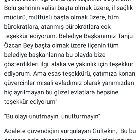
Bolu şehrinin valisi başta olmak üzere, il sağlık
müdürü, müftüsü başta olmak üzere, tüm
bürokratlara, atanmış bürokratlara çok
teşekkür ediyorum. Belediye Başkanımız Tanju
Özcan Bey başta olmak üzere ilçenin tüm
belediye başkanlarına bu olayda bize
gösterdikleri ilgi, alaka ve yakınlık için teşekkür
ediyorum. Ama esas teşekkürü, çatımıza konan
güvercinler misali evladımız olarak yanımızdan
hiç ayrılmayan bu güzel evlatlara hepsine
teşekkür ediyorum"
"Bu olayı unutmayın, unutturmayın"
Adalete güvendiğini vurgulayan Gültekin, "Bu bu