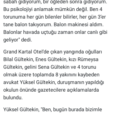
sabah gidiyorum, bir öğleden sonra gidiyorum.
Bu psikolojiyi anlamak mümkün değil. Ben 4
torunuma her gün bilenler bilirler, her gün 3’er
tane balon takıyorum. Balon makinesi aldım.
Balonlar havada uçtuğu zaman onlar canlı gibi
geliyor" dedi.
Grand Kartal Otel’de çıkan yangında oğulları
Bilal Gültekin, Enes Gültekin, kızı Rümeysa
Gültekin, gelini Sena Gültekin ve 4 torunu
olmak üzere toplamda 8 yakınını kaybeden
avukat Yüksel Gültekin, duruşmanın yapıldığı
okulun önünde gazetecilere açıklamalarda
bulundu.
Yüksel Gültekin, "Ben, bugün burada bizimle