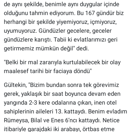
de aynı şekilde, benimle aynı duygular içinde
olduğunu tahmin ediyorum. Bu 167 gündür biz
herhangi bir şekilde yiyemiyoruz, içmiyoruz,
uyumuyoruz. Gündüzler gecelere, geceler
gündüzlere karıştı. Tabii ki evlatlarımızı geri
getirmemiz mümkün değil" dedi.
"Belki bir mal zararıyla kurtulabilecek bir olay
maalesef tarihi bir faciaya döndü"
Gültekin, "Bizim bundan sonra tek görevimiz
gerek, yaklaşık bir saat boyunca devam eden
yangında 2-3 kere odalarına çıkan, inen otel
sahiplerinin aileleri 13. kattaydı. Benim evladım
Rümeysa, Bilal ve Enes 6’ncı kattaydı. Netice
itibariyle garajdaki iki arabayı, örtbas etme