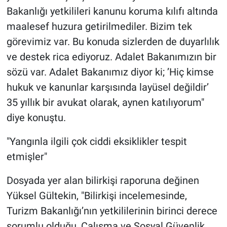
Bakanlığı yetkilileri kanunu koruma kılıfı altında
maalesef huzura getirilmediler. Bizim tek
görevimiz var. Bu konuda sizlerden de duyarlılık
ve destek rica ediyoruz. Adalet Bakanımızın bir
sözü var. Adalet Bakanımız diyor ki; ’Hiç kimse
hukuk ve kanunlar karşısında layüsel değildir’
35 yıllık bir avukat olarak, aynen katılıyorum"
diye konuştu.
"Yangınla ilgili çok ciddi eksiklikler tespit
etmişler"
Dosyada yer alan bilirkişi raporuna değinen
Yüksel Gültekin, "Bilirkişi incelemesinde,
Turizm Bakanlığı’nın yetkililerinin birinci derece
sorumlu olduğu, Çalışma ve Sosyal Güvenlik