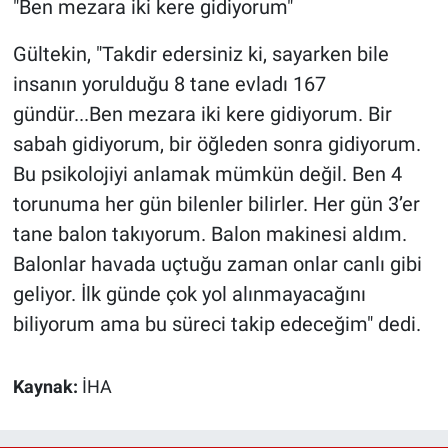
"Ben mezara iki kere gidiyorum"
Gültekin, "Takdir edersiniz ki, sayarken bile
insanın yorulduğu 8 tane evladı 167
gündür...Ben mezara iki kere gidiyorum. Bir
sabah gidiyorum, bir öğleden sonra gidiyorum.
Bu psikolojiyi anlamak mümkün değil. Ben 4
torunuma her gün bilenler bilirler. Her gün 3’er
tane balon takıyorum. Balon makinesi aldım.
Balonlar havada uçtuğu zaman onlar canlı gibi
geliyor. İlk günde çok yol alınmayacağını
biliyorum ama bu süreci takip edeceğim" dedi.
Kaynak:
İHA