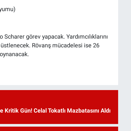
dyumu)
 Scharer görev yapacak. Yardımcılıklarını
 üstlenecek. Rövanş mücadelesi ise 26
a oynanacak.
Kritik Gün! Celal Tokatlı Mazbatasını Aldı