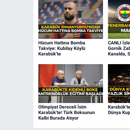
Hücum Hattına Bomba
CANLI İzle
Takviye: Kubilay Köylü
Gornik Za
Karabük'te
Kanalda, 
Olimpiyat Dereceli İsim
Karabük'te
Karabük'te! Türk Boksunun
Dünya Kupa
Kalbi Burada Atıyor