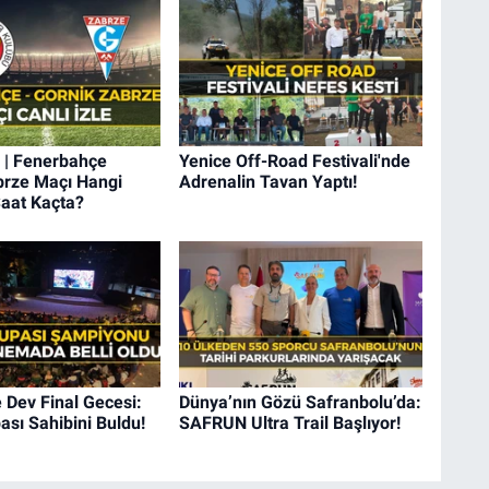
 | Fenerbahçe
Yenice Off-Road Festivali'nde
brze Maçı Hangi
Adrenalin Tavan Yaptı!
Saat Kaçta?
 Dev Final Gecesi:
Dünya’nın Gözü Safranbolu’da:
sı Sahibini Buldu!
SAFRUN Ultra Trail Başlıyor!