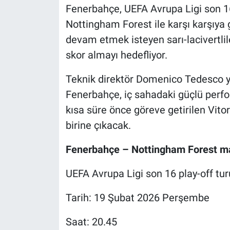
Fenerbahçe, UEFA Avrupa Ligi son 16 
Nottingham Forest ile karşı karşıya 
devam etmek isteyen sarı-lacivertlile
skor almayı hedefliyor.
Teknik direktör Domenico Tedesco yön
Fenerbahçe, iç sahadaki güçlü perfo
kısa süre önce göreve getirilen Vito
birine çıkacak.
Fenerbahçe – Nottingham Forest ma
UEFA Avrupa Ligi son 16 play-off t
Tarih: 19 Şubat 2026 Perşembe
Saat: 20.45