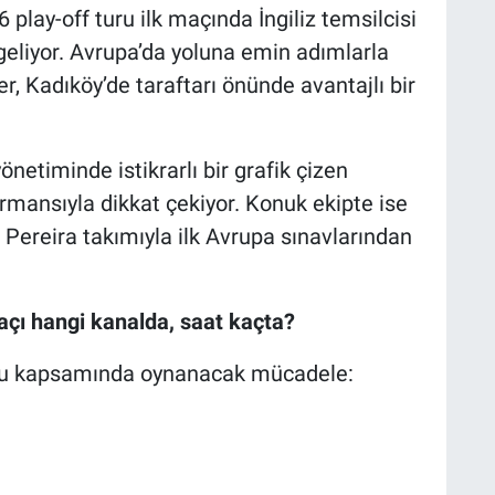
play-off turu ilk maçında İngiliz temsilcisi
geliyor. Avrupa’da yoluna emin adımlarla
r, Kadıköy’de taraftarı önünde avantajlı bir
etiminde istikrarlı bir grafik çizen
rmansıyla dikkat çekiyor. Konuk ekipte ise
r Pereira takımıyla ilk Avrupa sınavlarından
çı hangi kanalda, saat kaçta?
uru kapsamında oynanacak mücadele: