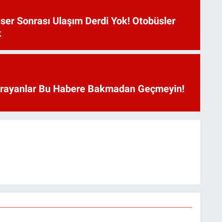
ser Sonrası Ulaşım Derdi Yok! Otobüsler
k
Arayanlar Bu Habere Bakmadan Geçmeyin!