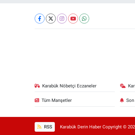
Karabük Nöbetçi Eczaneler
Ka
Tüm Manşetler
Son 
RSS
Karabük Derin Haber Copyright © 2025