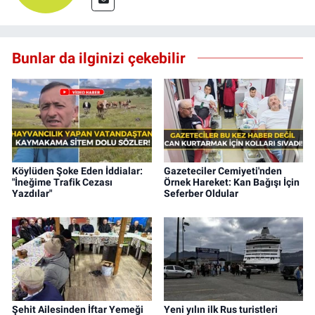
Bunlar da ilginizi çekebilir
Köylüden Şoke Eden İddialar:
Gazeteciler Cemiyeti'nden
"İneğime Trafik Cezası
Örnek Hareket: Kan Bağışı İçin
Yazdılar"
Seferber Oldular
Şehit Ailesinden İftar Yemeği
Yeni yılın ilk Rus turistleri