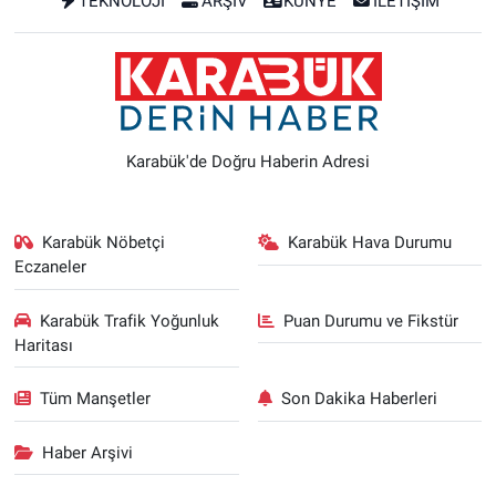
TEKNOLOJİ
ARŞİV
KÜNYE
İLETİŞİM
Karabük'de Doğru Haberin Adresi
Karabük Nöbetçi
Karabük Hava Durumu
Eczaneler
Karabük Trafik Yoğunluk
Puan Durumu ve Fikstür
Haritası
Tüm Manşetler
Son Dakika Haberleri
Haber Arşivi