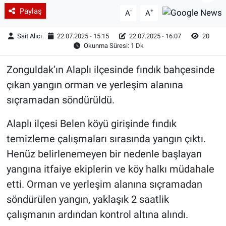
Paylaş
-
+
A
A
Sait Alıcı
22.07.2025 - 15:15
22.07.2025 - 16:07
20
Okunma Süresi: 1 Dk
Zonguldak’ın Alaplı ilçesinde fındık bahçesinde
çıkan yangın orman ve yerleşim alanına
sıçramadan söndürüldü.
Alaplı ilçesi Belen köyü girişinde fındık
temizleme çalışmaları sırasında yangın çıktı.
Henüz belirlenemeyen bir nedenle başlayan
yangına itfaiye ekiplerin ve köy halkı müdahale
etti. Orman ve yerleşim alanına sıçramadan
söndürülen yangın, yaklaşık 2 saatlik
çalışmanın ardından kontrol altına alındı.