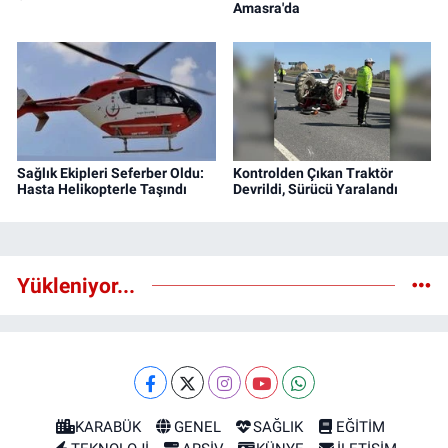
Amasra'da
Sağlık Ekipleri Seferber Oldu:
Kontrolden Çıkan Traktör
Hasta Helikopterle Taşındı
Devrildi, Sürücü Yaralandı
Yükleniyor...
KARABÜK
GENEL
SAĞLIK
EĞİTİM