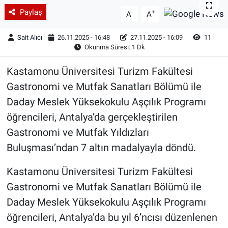
Paylaş
-
+
A
A
Sait Alıcı
26.11.2025 - 16:48
27.11.2025 - 16:09
11
Okunma Süresi: 1 Dk
Kastamonu Üniversitesi Turizm Fakültesi
Gastronomi ve Mutfak Sanatları Bölümü ile
Daday Meslek Yüksekokulu Aşçılık Programı
öğrencileri, Antalya’da gerçekleştirilen
Gastronomi ve Mutfak Yıldızları
Buluşması’ndan 7 altın madalyayla döndü.
Kastamonu Üniversitesi Turizm Fakültesi
Gastronomi ve Mutfak Sanatları Bölümü ile
Daday Meslek Yüksekokulu Aşçılık Programı
öğrencileri, Antalya’da bu yıl 6’ncısı düzenlenen