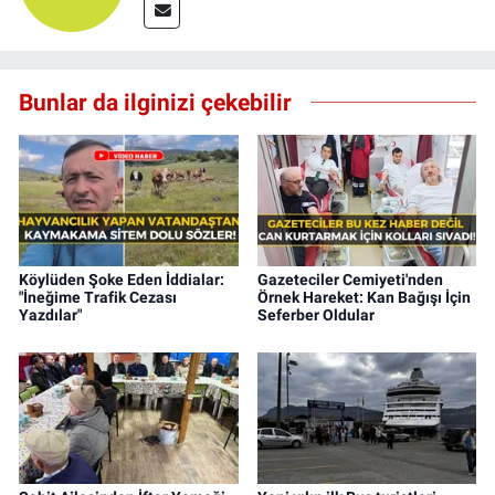
Bunlar da ilginizi çekebilir
Köylüden Şoke Eden İddialar:
Gazeteciler Cemiyeti'nden
"İneğime Trafik Cezası
Örnek Hareket: Kan Bağışı İçin
Yazdılar"
Seferber Oldular