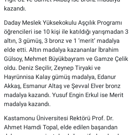
kazandı.
Daday Meslek Yüksekokulu Aşçılık Programı
öğrencileri ise 10 kişi ile katıldığı yarışmadan 3
altın, 3 gümüş, 3 bronz ve 1 ’merit’ madalya
elde etti. Altın madalya kazananlar İbrahim
Gülsoy, Mehmet Büyükbayram ve Gamze Çelik
oldu. Deniz Seçilir, Zeynep Tiryaki ve
Hayrünnisa Kalay gümüş madalya, Edanur
Akkaş, Esmanur Altaş ve Şevval Elver bronz
madalya kazandı. Yusuf Engin Erkul ise Merit
madalya kazandı.
Kastamonu Üniversitesi Rektörü Prof. Dr.
Ahmet Hamdi Topal, elde edilen başarıdan