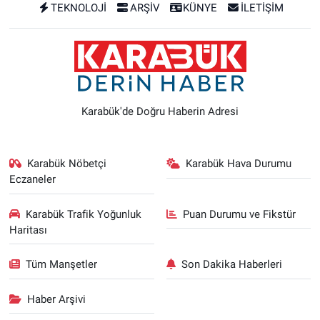
TEKNOLOJİ
ARŞİV
KÜNYE
İLETİŞİM
Karabük'de Doğru Haberin Adresi
Karabük Nöbetçi
Karabük Hava Durumu
Eczaneler
Karabük Trafik Yoğunluk
Puan Durumu ve Fikstür
Haritası
Tüm Manşetler
Son Dakika Haberleri
Haber Arşivi