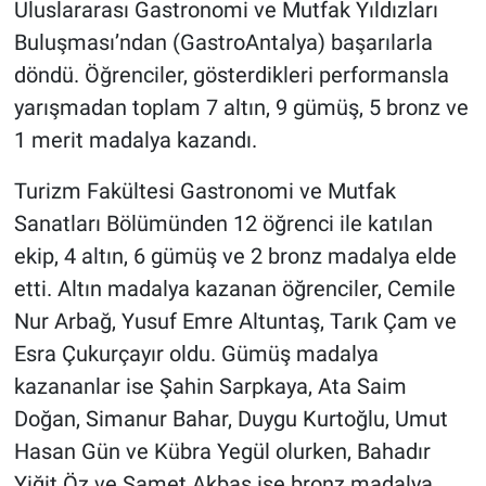
Uluslararası Gastronomi ve Mutfak Yıldızları
Buluşması’ndan (GastroAntalya) başarılarla
döndü. Öğrenciler, gösterdikleri performansla
yarışmadan toplam 7 altın, 9 gümüş, 5 bronz ve
1 merit madalya kazandı.
Turizm Fakültesi Gastronomi ve Mutfak
Sanatları Bölümünden 12 öğrenci ile katılan
ekip, 4 altın, 6 gümüş ve 2 bronz madalya elde
etti. Altın madalya kazanan öğrenciler, Cemile
Nur Arbağ, Yusuf Emre Altuntaş, Tarık Çam ve
Esra Çukurçayır oldu. Gümüş madalya
kazananlar ise Şahin Sarpkaya, Ata Saim
Doğan, Simanur Bahar, Duygu Kurtoğlu, Umut
Hasan Gün ve Kübra Yegül olurken, Bahadır
Yiğit Öz ve Samet Akbaş ise bronz madalya