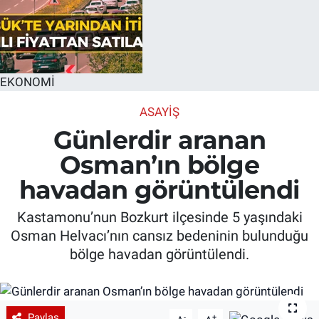
EKONOMİ
ASAYIŞ
Günlerdir aranan
Osman’ın bölge
havadan görüntülendi
Kastamonu’nun Bozkurt ilçesinde 5 yaşındaki
Osman Helvacı’nın cansız bedeninin bulunduğu
bölge havadan görüntülendi.
Paylaş
-
+