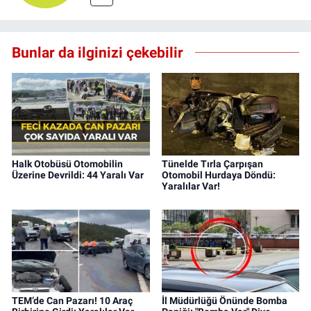
Bunlar da ilginizi çekebilir
Halk Otobüsü Otomobilin
Tünelde Tırla Çarpışan
Üzerine Devrildi: 44 Yaralı Var
Otomobil Hurdaya Döndü:
Yaralılar Var!
TEM’de Can Pazarı! 10 Araç
İl Müdürlüğü Önünde Bomba