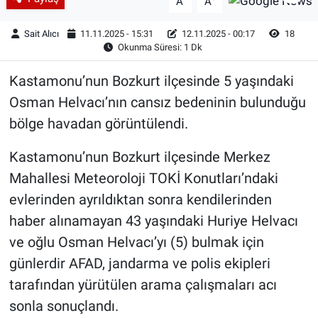
A
A
Sait Alıcı
11.11.2025 - 15:31
12.11.2025 - 00:17
18
Okunma Süresi: 1 Dk
Kastamonu’nun Bozkurt ilçesinde 5 yaşındaki
Osman Helvacı’nın cansız bedeninin bulunduğu
bölge havadan görüntülendi.
Kastamonu’nun Bozkurt ilçesinde Merkez
Mahallesi Meteoroloji TOKİ Konutları’ndaki
evlerinden ayrıldıktan sonra kendilerinden
haber alınamayan 43 yaşındaki Huriye Helvacı
ve oğlu Osman Helvacı’yı (5) bulmak için
günlerdir AFAD, jandarma ve polis ekipleri
tarafından yürütülen arama çalışmaları acı
sonla sonuçlandı.