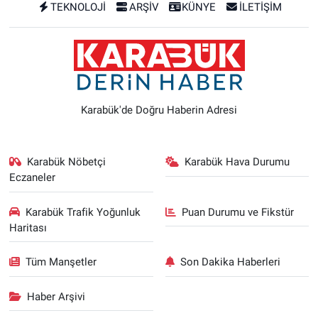
TEKNOLOJİ
ARŞİV
KÜNYE
İLETİŞİM
Karabük'de Doğru Haberin Adresi
Karabük Nöbetçi
Karabük Hava Durumu
Eczaneler
Karabük Trafik Yoğunluk
Puan Durumu ve Fikstür
Haritası
Tüm Manşetler
Son Dakika Haberleri
Haber Arşivi