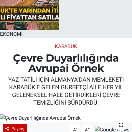
EKONOMİ
KARABÜK
Çevre Duyarlılığında
Avrupai Örnek
YAZ TATİLİ İÇİN ALMANYA’DAN MEMLEKETİ
KARABÜK’E GELEN GURBETÇİ AİLE HER YIL
GELENEKSEL HALE GETİRDİKLERİ ÇEVRE
TEMİZLİĞİNİ SÜRDÜRDÜ.
Paylaş
-
+
A
A