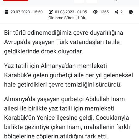
29.07.2023 - 15:50
01.08.2023 - 01:05
1365
2
Okunma Süresi: 1 Dk
Bir türlü edinemediğimiz çevre duyarlılığına
Avrupa'da yaşayan Türk vatandaşları tatile
geldiklerinde örnek oluyorlar.
Yaz tatili için Almanya’dan memleketi
Karabük’e gelen gurbetçi aile her yıl geleneksel
hale getirdikleri çevre temizliğini sürdürdü.
Almanya’da yaşayan gurbetçi Abdullah İnam
ailesi ile birlikte yaz tatili için memleketi
Karabük’ün Yenice ilçesine geldi. Çocuklarıyla
birlikte gezintiye çıkan İnam, mahallenin farklı
bölgelerine çöplerin atıldığını fark etti.