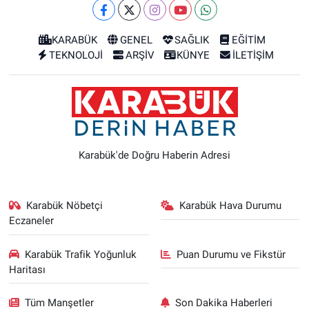
KARABÜK
GENEL
SAĞLIK
EĞİTİM
TEKNOLOJİ
ARŞİV
KÜNYE
İLETİŞİM
Karabük'de Doğru Haberin Adresi
Karabük Nöbetçi
Karabük Hava Durumu
Eczaneler
Karabük Trafik Yoğunluk
Puan Durumu ve Fikstür
Haritası
Tüm Manşetler
Son Dakika Haberleri