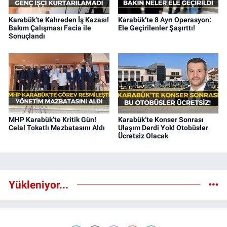
Karabük’te Kahreden İş Kazası!
Karabük’te 8 Ayrı Operasyon:
Bakım Çalışması Facia ile
Ele Geçirilenler Şaşırttı!
Sonuçlandı
MHP Karabük’te Kritik Gün!
Karabük’te Konser Sonrası
Celal Tokatlı Mazbatasını Aldı
Ulaşım Derdi Yok! Otobüsler
Ücretsiz Olacak
Yükleniyor...