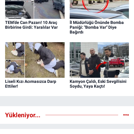
TEM’de Can Pazarı! 10 Araç
İl Müdürlüğü Önünde Bomba
Birbirine Girdi: Yaralılar Var
Paniği: "Bomba Var" Diye
Bağırdı
Liseli Kızı Acımasızca Darp
Kamyon Çaldı, Eski Sevgilisini
Ettiler!
Soydu, Yaya Kaçtı!
Yükleniyor...