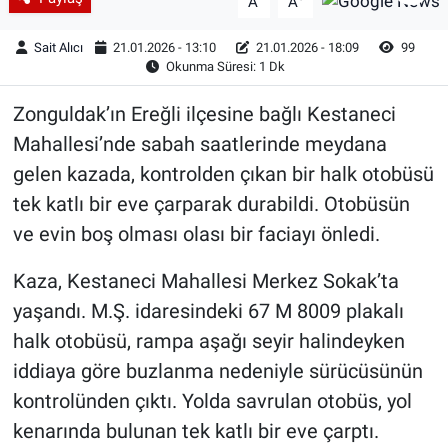
A
A
Sait Alıcı
21.01.2026 - 13:10
21.01.2026 - 18:09
99
Okunma Süresi: 1 Dk
Zonguldak’ın Ereğli ilçesine bağlı Kestaneci
Mahallesi’nde sabah saatlerinde meydana
gelen kazada, kontrolden çıkan bir halk otobüsü
tek katlı bir eve çarparak durabildi. Otobüsün
ve evin boş olması olası bir faciayı önledi.
Kaza, Kestaneci Mahallesi Merkez Sokak’ta
yaşandı. M.Ş. idaresindeki 67 M 8009 plakalı
halk otobüsü, rampa aşağı seyir halindeyken
iddiaya göre buzlanma nedeniyle sürücüsünün
kontrolünden çıktı. Yolda savrulan otobüs, yol
kenarında bulunan tek katlı bir eve çarptı.