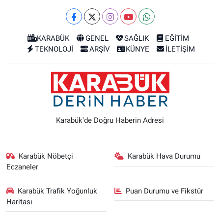
KARABÜK
GENEL
SAĞLIK
EĞİTİM
TEKNOLOJİ
ARŞİV
KÜNYE
İLETİŞİM
Karabük'de Doğru Haberin Adresi
Karabük Nöbetçi
Karabük Hava Durumu
Eczaneler
Karabük Trafik Yoğunluk
Puan Durumu ve Fikstür
Haritası