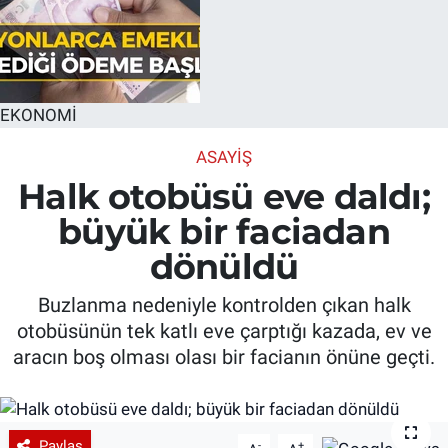
EKONOMİ
ASAYIŞ
Halk otobüsü eve daldı;
büyük bir faciadan
dönüldü
Buzlanma nedeniyle kontrolden çıkan halk
otobüsünün tek katlı eve çarptığı kazada, ev ve
aracın boş olması olası bir facianın önüne geçti.
Paylaş
-
+