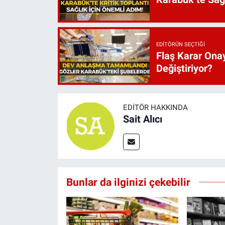
EDITÖRÜN SEÇTIĞI
Flaş Karar Onay
Değiştiriyor?
EDITÖR HAKKINDA
Sait Alıcı
Bunlar da ilginizi çekebilir