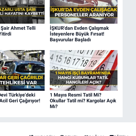
Şair Ahmet Telli
İŞKUR'dan Evden Çalışmak
itirdi
İsteyenlere Büyük Fırsat!
Başvurular Başladı
evi Türkiye'deki
1 Mayıs Resmi Tatil Mi?
Acil Geri Çağırıyor!
Okullar Tatil mi? Kargolar Açık
Mı?