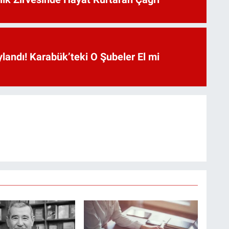
landı! Karabük’teki O Şubeler El mi