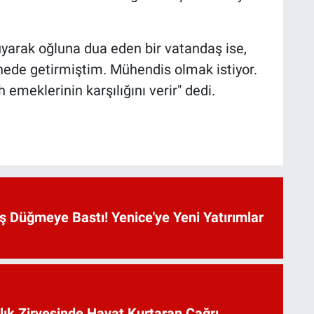
yarak oğluna dua eden bir vatandaş ise,
enede getirmiştim. Mühendis olmak istiyor.
emeklerinin karşılığını verir" dedi.
 Düğmeye Bastı! Yenice'ye Yeni Yatırımlar
lık Zirvesinde Hayat Kurtaran Çağrı