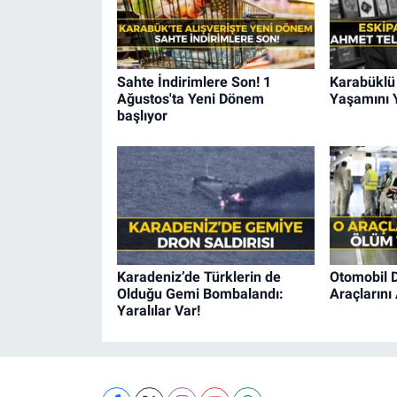
Sahte İndirimlere Son! 1
Karabüklü 
Ağustos'ta Yeni Dönem
Yaşamını Y
başlıyor
Karadeniz’de Türklerin de
Otomobil D
Olduğu Gemi Bombalandı:
Araçlarını 
Yaralılar Var!