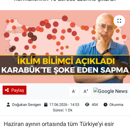
Paylaş
-
+
A
A
Doğukan Sevigen
17.06.2026 - 14:53
404
Okunma
Süresi: 1 Dk
Haziran ayının ortasında tüm Türkiye’yi esir