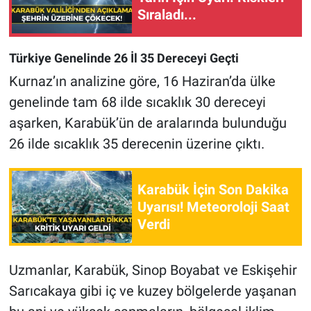
Sıraladı...
Türkiye Genelinde 26 İl 35 Dereceyi Geçti
Kurnaz’ın analizine göre, 16 Haziran’da ülke
genelinde tam 68 ilde sıcaklık 30 dereceyi
aşarken, Karabük’ün de aralarında bulunduğu
26 ilde sıcaklık 35 derecenin üzerine çıktı.
Karabük İçin Son Dakika
Uyarısı! Meteoroloji Saat
Verdi
Uzmanlar, Karabük, Sinop Boyabat ve Eskişehir
Sarıcakaya gibi iç ve kuzey bölgelerde yaşanan