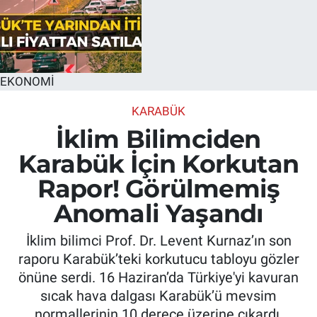
EKONOMİ
KARABÜK
İklim Bilimciden
Karabük İçin Korkutan
Rapor! Görülmemiş
Anomali Yaşandı
İklim bilimci Prof. Dr. Levent Kurnaz’ın son
raporu Karabük’teki korkutucu tabloyu gözler
önüne serdi. 16 Haziran’da Türkiye'yi kavuran
sıcak hava dalgası Karabük’ü mevsim
normallerinin 10 derece üzerine çıkardı.