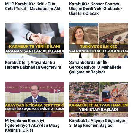
MHP Karabük’te Kritik Gün!
Karabük’te Konser Sonrası
Celal Tokatlı Mazbatasını Aldı
Ulaşım Derdi Yok! Otobüsler
Ücretsiz Olacak
Karabük’te İş Arayanlar Bu
Safranbolu’da Bir İlk
Habere Bakmadan Geçmeyin!
Gerçekleşiyor! O Mahallede
Çalışmalar Başladı
Milyonlarca Emekliyi
Karabük’te Altyapı Güçleniyor!
İlgilendiriyor! Akay’dan Maaş
3. Etap Resmen Başladı
Kesintisi Çıkışı