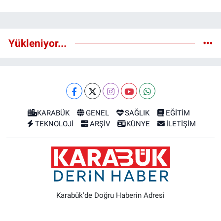
Yükleniyor...
KARABÜK
GENEL
SAĞLIK
EĞİTİM
TEKNOLOJİ
ARŞİV
KÜNYE
İLETİŞİM
Karabük'de Doğru Haberin Adresi