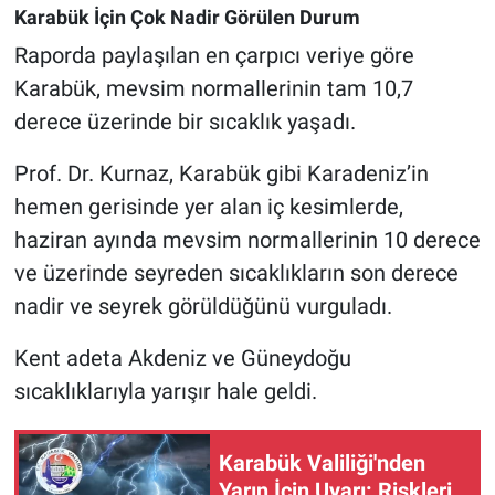
Karabük İçin Çok Nadir Görülen Durum
Raporda paylaşılan en çarpıcı veriye göre
Karabük, mevsim normallerinin tam 10,7
derece üzerinde bir sıcaklık yaşadı.
Prof. Dr. Kurnaz, Karabük gibi Karadeniz’in
hemen gerisinde yer alan iç kesimlerde,
haziran ayında mevsim normallerinin 10 derece
ve üzerinde seyreden sıcaklıkların son derece
nadir ve seyrek görüldüğünü vurguladı.
Kent adeta Akdeniz ve Güneydoğu
sıcaklıklarıyla yarışır hale geldi.
Karabük Valiliği'nden
Yarın İçin Uyarı: Riskleri