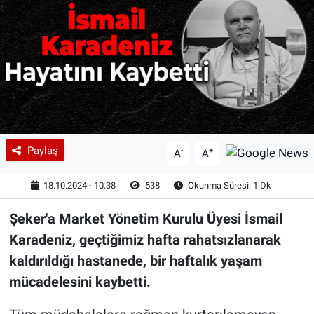
Paylaş
-
+
A
A
18.10.2024 - 10:38
538
Okunma Süresi: 1 Dk
Şeker'a Market Yönetim Kurulu Üyesi İsmail
Karadeniz, geçtiğimiz hafta rahatsızlanarak
kaldırıldığı hastanede, bir haftalık yaşam
mücadelesini kaybetti.