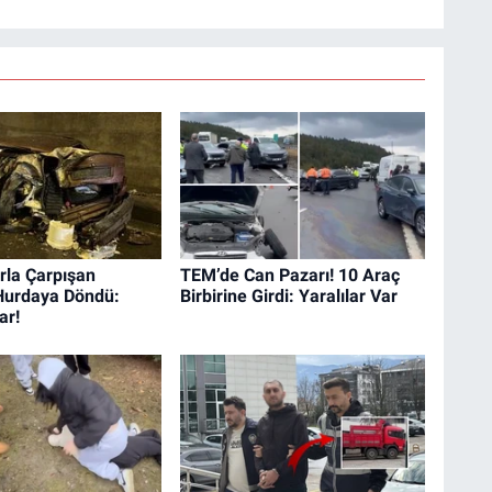
rla Çarpışan
TEM’de Can Pazarı! 10 Araç
Hurdaya Döndü:
Birbirine Girdi: Yaralılar Var
ar!