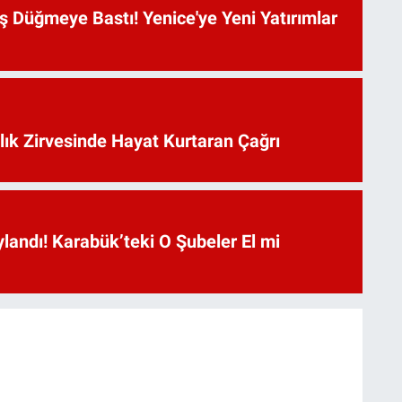
 Düğmeye Bastı! Yenice'ye Yeni Yatırımlar
lık Zirvesinde Hayat Kurtaran Çağrı
landı! Karabük’teki O Şubeler El mi