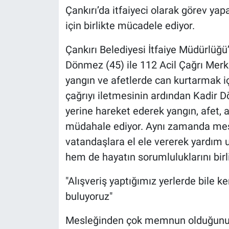
Çankırı’da itfaiyeci olarak görev yap
için birlikte mücadele ediyor.
Çankırı Belediyesi İtfaiye Müdürlüğü
Dönmez (45) ile 112 Acil Çağrı Merk
yangın ve afetlerde can kurtarmak iç
çağrıyı iletmesinin ardından Kadir Dö
yerine hareket ederek yangın, afet,
müdahale ediyor. Aynı zamanda mesl
vatandaşlara el ele vererek yardım u
hem de hayatın sorumluluklarını birl
"Alışveriş yaptığımız yerlerde bile k
buluyoruz"
Mesleğinden çok memnun olduğunu s