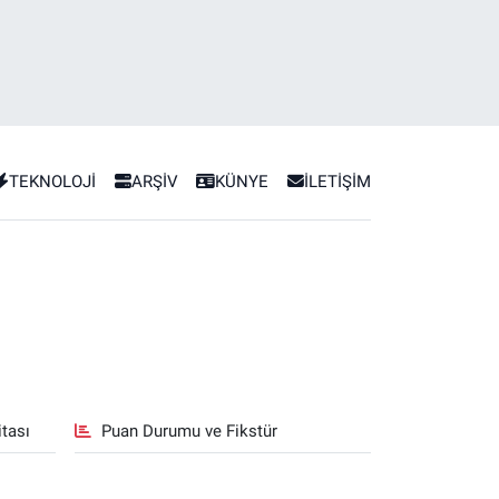
TEKNOLOJİ
ARŞİV
KÜNYE
İLETİŞİM
tası
Puan Durumu ve Fikstür