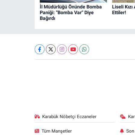
İl Müdürlüğü Önünde Bomba
Liseli Kız
Paniği: "Bomba Var" Diye
Ettiler!
Bağırdı
Karabük Nöbetçi Eczaneler
Ka
Tüm Manşetler
Son 