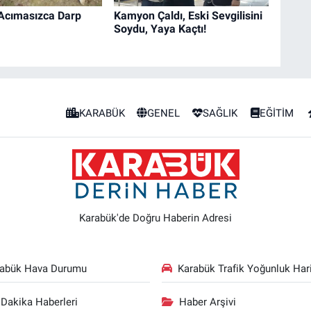
ı Acımasızca Darp
Kamyon Çaldı, Eski Sevgilisini
Soydu, Yaya Kaçtı!
KARABÜK
GENEL
SAĞLIK
EĞİTİM
Karabük'de Doğru Haberin Adresi
rabük Hava Durumu
Karabük Trafik Yoğunluk Hari
Dakika Haberleri
Haber Arşivi