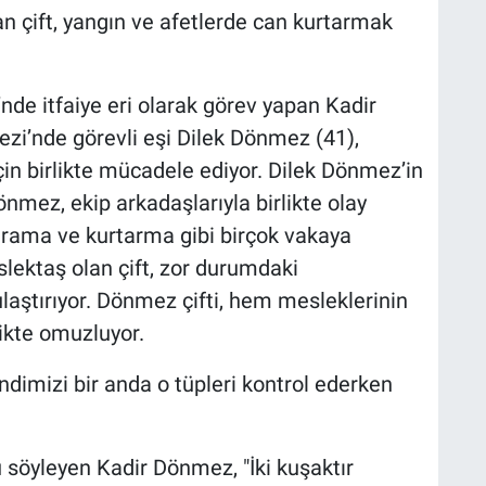
an çift, yangın ve afetlerde can kurtarmak
’nde itfaiye eri olarak görev yapan Kadir
ezi’nde görevli eşi Dilek Dönmez (41),
in birlikte mücadele ediyor. Dilek Dönmez’in
nmez, ekip arkadaşlarıyla birlikte olay
 arama ve kurtarma gibi birçok vakaya
ektaş olan çift, zor durumdaki
laştırıyor. Dönmez çifti, hem mesleklerinin
ikte omuzluyor.
endimizi bir anda o tüpleri kontrol ederken
öyleyen Kadir Dönmez, "İki kuşaktır