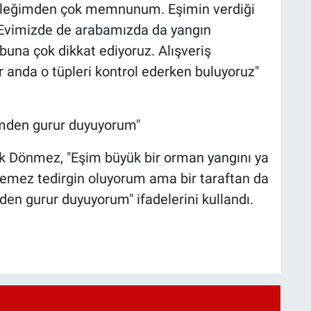
Mesleğimden çok memnunum. Eşimin verdiği
z. Evimizde de arabamızda da yangın
una çok dikkat ediyoruz. Alışveriş
ir anda o tüpleri kontrol ederken buluyoruz"
şimden gurur duyuyorum"
lek Dönmez, "Eşim büyük bir orman yangını ya
istemez tedirgin oluyorum ama bir taraftan da
mden gurur duyuyorum" ifadelerini kullandı.