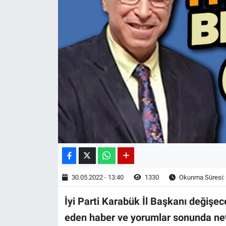
30.05.2022 - 13:40
1330
Okunma Süresi:
İyi Parti Karabük İl Başkanı değişece
eden haber ve yorumlar sonunda net