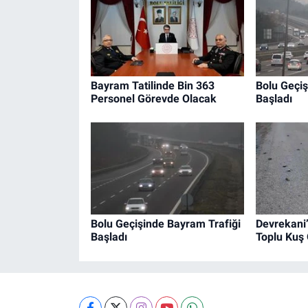
Bayram Tatilinde Bin 363
Bolu Geçiş
Personel Görevde Olacak
Başladı
Bolu Geçişinde Bayram Trafiği
Devrekani’
Başladı
Toplu Kuş