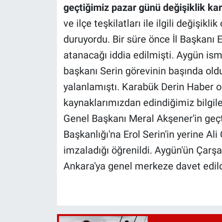
geçtiğimiz pazar günü değişiklik kara
ve ilçe teşkilatları ile ilgili değişikl
duruyordu. Bir süre önce İl Başkanı E
atanacağı iddia edilmişti. Aygün is
başkanı Serin görevinin başında old
yalanlamıştı. Karabük Derin Haber o 
kaynaklarımızdan edindiğimiz bilgile
Genel Başkanı Meral Akşener'in geçti
Başkanlığı'na Erol Serin'in yerine Ali
imzaladığı öğrenildi. Aygün'ün Çar
Ankara'ya genel merkeze davet edild