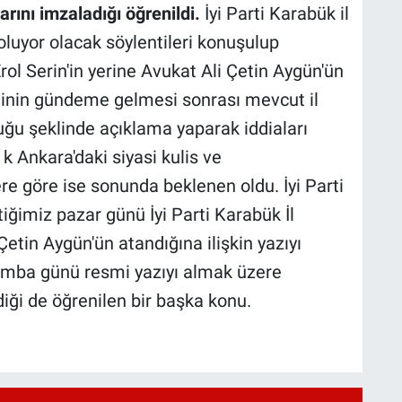
rını imzaladığı öğrenildi.
İyi Parti Karabük il
ik oluyor olacak söylentileri konuşulup
rol Serin'in yerine Avukat Ali Çetin Aygün'ün
minin gündeme gelmesi sonrası mevcut il
uğu şeklinde açıklama yaparak iddiaları
k Ankara'daki siyasi kulis ve
re göre ise sonunda beklenen oldu. İyi Parti
ğimiz pazar günü İyi Parti Karabük İl
 Çetin Aygün'ün atandığına ilişkin yazıyı
şamba günü resmi yazıyı almak üzere
iği de öğrenilen bir başka konu.