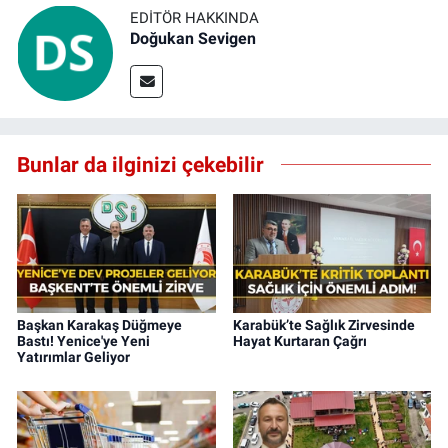
EDITÖR HAKKINDA
Doğukan Sevigen
Bunlar da ilginizi çekebilir
Başkan Karakaş Düğmeye
Karabük’te Sağlık Zirvesinde
Bastı! Yenice'ye Yeni
Hayat Kurtaran Çağrı
Yatırımlar Geliyor