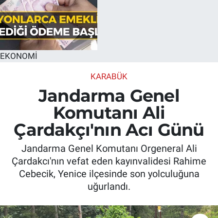
EKONOMİ
KARABÜK
Jandarma Genel
Komutanı Ali
Çardakçı'nın Acı Günü
Jandarma Genel Komutanı Orgeneral Ali
Çardakcı'nın vefat eden kayınvalidesi Rahime
Cebecik, Yenice ilçesinde son yolculuğuna
uğurlandı.