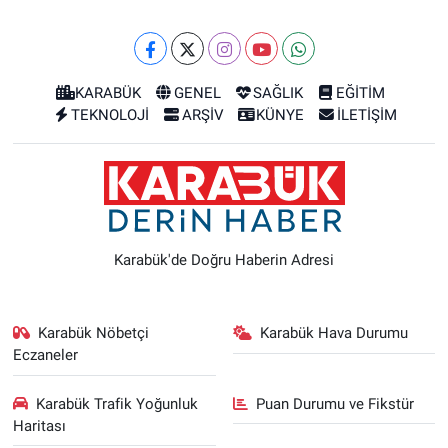
KARABÜK
GENEL
SAĞLIK
EĞİTİM
TEKNOLOJİ
ARŞİV
KÜNYE
İLETİŞİM
Karabük'de Doğru Haberin Adresi
Karabük Nöbetçi
Karabük Hava Durumu
Eczaneler
Karabük Trafik Yoğunluk
Puan Durumu ve Fikstür
Haritası