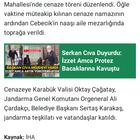
Mahallesi'nde cenaze töreni düzenlendi. Öğle
vaktine müteakip kılınan cenaze namazının
ardından Cebecik'in naaşı aile mezarlığında
toprağa verildi.
Serkan Cıva Duyurdu:
İzzet Amca Protez
Bacaklarına Kavuştu
Cenazeye Karabük Valisi Oktay Çağatay,
Jandarma Genel Komutanı Orgeneral Ali
Çardakçı, Belediye Başkanı Sertaş Karakaş,
jandarma teşkilatı ve vatandaşlar katıldı.
Kaynak:
İHA