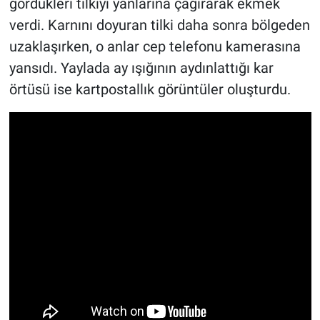
gördükleri tilkiyi yanlarına çağırarak ekmek
verdi. Karnını doyuran tilki daha sonra bölgeden
uzaklaşırken, o anlar cep telefonu kamerasına
yansıdı. Yaylada ay ışığının aydınlattığı kar
örtüsü ise kartpostallık görüntüler oluşturdu.