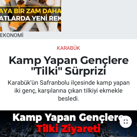
EKONOMİ
KARABÜK
Kamp Yapan Gençlere
"Tilki" Sürprizi
Karabük’ün Safranbolu ilçesinde kamp yapan
iki genç, karşılarına çıkan tilkiyi ekmekle
besledi.