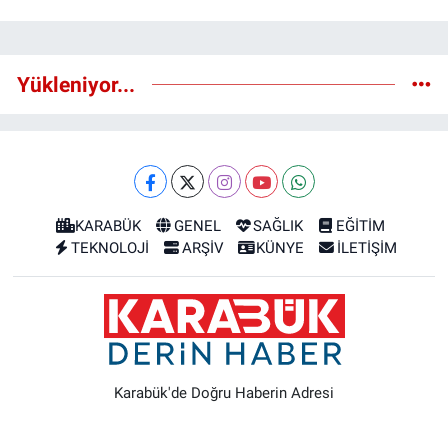
Yükleniyor...
KARABÜK
GENEL
SAĞLIK
EĞİTİM
TEKNOLOJİ
ARŞİV
KÜNYE
İLETİŞİM
Karabük'de Doğru Haberin Adresi