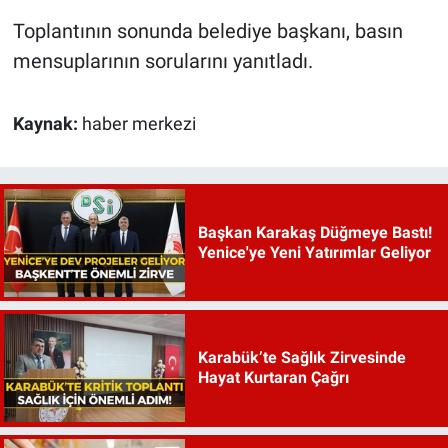
Toplantının sonunda belediye başkanı, basın
mensuplarının sorularını yanıtladı.
Kaynak:
haber merkezi
Başkan Karakaş Düğmeye Bastı!
Yenice'ye Yeni Yatırımlar Geliyor
Karabük’te Sağlık Zirvesinde
Hayat Kurtaran Çağrı