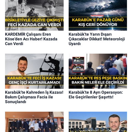
KARDEMİR Çalışanı Eren
Karabük’te Yarın Dışarı
Köse’den Acı Haber! Kazada
Çıkacaklar Dikkat! Meteoroloji
Can Verdi
Uyardı
Karabük’te Kahreden İş Kazası!
Karabük’te 8 Ayrı Operasyon:
Bakım Çalışması Facia ile
Ele Geçirilenler Şaşırttı!
Sonuçlandı