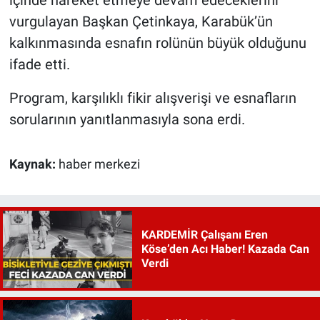
vurgulayan Başkan Çetinkaya, Karabük’ün
kalkınmasında esnafın rolünün büyük olduğunu
ifade etti.
Program, karşılıklı fikir alışverişi ve esnafların
sorularının yanıtlanmasıyla sona erdi.
Kaynak:
haber merkezi
KARDEMİR Çalışanı Eren
Köse’den Acı Haber! Kazada Can
Verdi