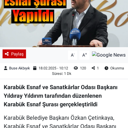
Paylaş
-
+
A
A
Buse Akbıyık
18.02.2025 - 10:12
120
1
Okunma
Süresi: 1 Dk
Karabük Esnaf ve Sanatkârlar Odası Başkanı
Yıldıray Yıldırım tarafından düzenlenen
Karabük Esnaf Şurası gerçekleştirildi
Karabük Belediye Başkanı Özkan Çetinkaya,
Karabük Esnaf ve Sanatkârlar Odası Başkanı