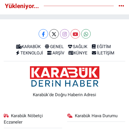
Yükleniyor...
KARABÜK
GENEL
SAĞLIK
EĞİTİM
TEKNOLOJİ
ARŞİV
KÜNYE
İLETİŞİM
Karabük'de Doğru Haberin Adresi
Karabük Nöbetçi
Karabük Hava Durumu
Eczaneler