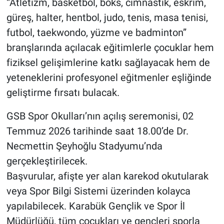
“Atletizm, basketbol, boks, cimnastik, eskrim,
güreş, halter, hentbol, judo, tenis, masa tenisi,
futbol, taekwondo, yüzme ve badminton”
branşlarında açılacak eğitimlerle çocuklar hem
fiziksel gelişimlerine katkı sağlayacak hem de
yeteneklerini profesyonel eğitmenler eşliğinde
geliştirme fırsatı bulacak.
GSB Spor Okulları’nın açılış seremonisi, 02
Temmuz 2026 tarihinde saat 18.00’de Dr.
Necmettin Şeyhoğlu Stadyumu’nda
gerçekleştirilecek.
Başvurular, afişte yer alan karekod okutularak
veya Spor Bilgi Sistemi üzerinden kolayca
yapılabilecek. Karabük Gençlik ve Spor İl
Müdürlüğü, tüm çocukları ve gençleri sporla