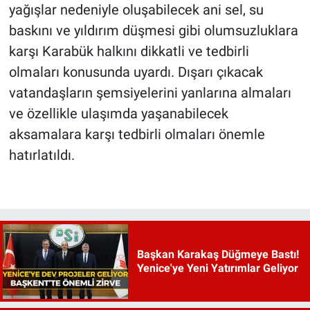
yağışlar nedeniyle oluşabilecek ani sel, su
baskını ve yıldırım düşmesi gibi olumsuzluklara
karşı Karabük halkını dikkatli ve tedbirli
olmaları konusunda uyardı. Dışarı çıkacak
vatandaşların şemsiyelerini yanlarına almaları
ve özellikle ulaşımda yaşanabilecek
aksamalara karşı tedbirli olmaları önemle
hatırlatıldı.
Başkan Karakaş Düğmeye Bastı!
Yenice'ye Yeni Yatırımlar Geliyor