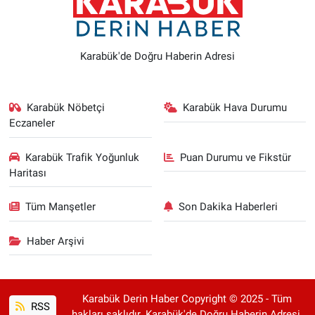
Karabük'de Doğru Haberin Adresi
Karabük Nöbetçi
Karabük Hava Durumu
Eczaneler
Karabük Trafik Yoğunluk
Puan Durumu ve Fikstür
Haritası
Tüm Manşetler
Son Dakika Haberleri
Haber Arşivi
Karabük Derin Haber Copyright © 2025 - Tüm
RSS
hakları saklıdır. Karabük'de Doğru Haberin Adresi.