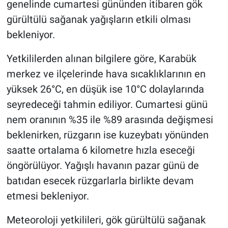
genelinde cumartesi gününden itibaren gök
gürültülü sağanak yağışların etkili olması
bekleniyor.
Yetkililerden alınan bilgilere göre, Karabük
merkez ve ilçelerinde hava sıcaklıklarının en
yüksek 26°C, en düşük ise 10°C dolaylarında
seyredeceği tahmin ediliyor. Cumartesi günü
nem oranının %35 ile %89 arasında değişmesi
beklenirken, rüzgarın ise kuzeybatı yönünden
saatte ortalama 6 kilometre hızla eseceği
öngörülüyor. Yağışlı havanın pazar günü de
batıdan esecek rüzgarlarla birlikte devam
etmesi bekleniyor.
Meteoroloji yetkilileri, gök gürültülü sağanak