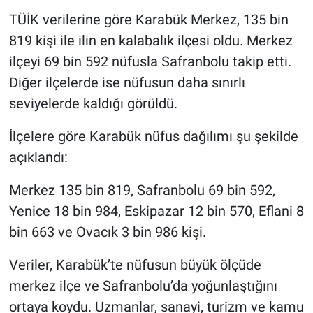
TÜİK verilerine göre Karabük Merkez, 135 bin
819 kişi ile ilin en kalabalık ilçesi oldu. Merkez
ilçeyi 69 bin 592 nüfusla Safranbolu takip etti.
Diğer ilçelerde ise nüfusun daha sınırlı
seviyelerde kaldığı görüldü.
İlçelere göre Karabük nüfus dağılımı şu şekilde
açıklandı:
Merkez 135 bin 819, Safranbolu 69 bin 592,
Yenice 18 bin 984, Eskipazar 12 bin 570, Eflani 8
bin 663 ve Ovacık 3 bin 986 kişi.
Veriler, Karabük’te nüfusun büyük ölçüde
merkez ilçe ve Safranbolu’da yoğunlaştığını
ortaya koydu. Uzmanlar, sanayi, turizm ve kamu