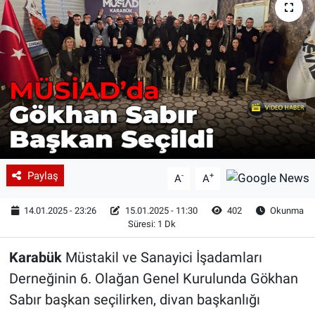
Paylaş
-
+
A
A
14.01.2025 - 23:26
15.01.2025 - 11:30
402
Okunma
Süresi: 1 Dk
Karabük
Müstakil ve Sanayici İşadamları
Derneğinin 6. Olağan Genel Kurulunda Gökhan
Sabır başkan seçilirken, divan başkanlığı