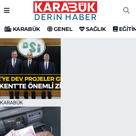
Karabük Nöbetçi Eczaneler
KARABÜK
GENEL
SAĞLIK
EĞİTİ
Karabük Hava Durumu
Karabük Trafik Yoğunluk Haritası
Süper Lig Puan Durumu ve Fikstür
Tüm Manşetler
Son Dakika Haberleri
KARABÜK
Haber Arşivi