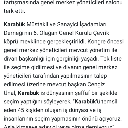
tartışmasında genel merkez yöneticileri salonu
terk etti.
Karabük
Müstakil ve Sanayici İşadamları
Derneği'nin 6. Olağan Genel Kurulu Çevrik
köprü mevkiinde gerçekleştirildi. Kongre öncesi
genel merkez yöneticileri mevcut yönetim ile
divan başkanlığı için gerginliği yaşadı. Tek liste
ile seçime gidilmesi ve divanın genel merkez
yöneticileri tarafından yapılmasının talep
edilmesi üzerine mevcut başkan Cengiz
Ünal,
Karabük
iş dünyasının şeffaf bir şekilde
seçim yaptığını söyleyerek, "
Karabük
'ü temsil
eden 45 kişiden oluşan iş dünyası ve iş
insanlarının seçim yapmasının önünü açıyoruz.
Asla kimseye aday ol veya olma demiyoruz”