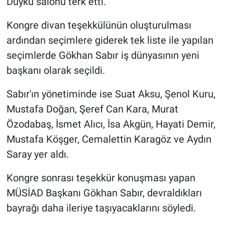
Duyku salonu terk etti.
Kongre divan teşekkülünün oluşturulması
ardından seçimlere giderek tek liste ile yapılan
seçimlerde Gökhan Sabır iş dünyasının yeni
başkanı olarak seçildi.
Sabır'ın yönetiminde ise Suat Aksu, Şenol Kuru,
Mustafa Doğan, Şeref Can Kara, Murat
Özodabaş, İsmet Alıcı, İsa Akgün, Hayati Demir,
Mustafa Köşger, Cemalettin Karagöz ve Aydın
Saray yer aldı.
Kongre sonrası teşekkür konuşması yapan
MÜSİAD Başkanı Gökhan Sabır, devraldıkları
bayrağı daha ileriye taşıyacaklarını söyledi.