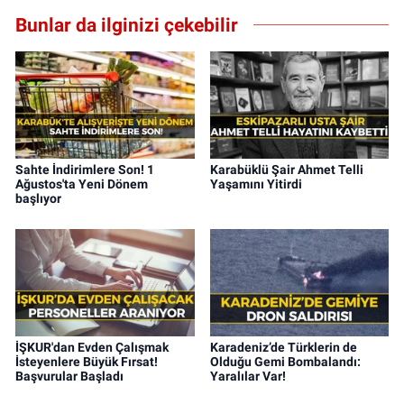
Bunlar da ilginizi çekebilir
Sahte İndirimlere Son! 1
Karabüklü Şair Ahmet Telli
Ağustos'ta Yeni Dönem
Yaşamını Yitirdi
başlıyor
İŞKUR'dan Evden Çalışmak
Karadeniz’de Türklerin de
İsteyenlere Büyük Fırsat!
Olduğu Gemi Bombalandı:
Başvurular Başladı
Yaralılar Var!