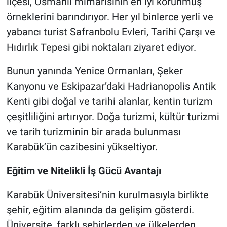
ilçesi, Osmanlı mimarisinin en iyi korunmuş
örneklerini barındırıyor. Her yıl binlerce yerli ve
yabancı turist Safranbolu Evleri, Tarihi Çarşı ve
Hıdırlık Tepesi gibi noktaları ziyaret ediyor.
Bunun yanında Yenice Ormanları, Şeker
Kanyonu ve Eskipazar’daki Hadrianopolis Antik
Kenti gibi doğal ve tarihi alanlar, kentin turizm
çeşitliliğini artırıyor. Doğa turizmi, kültür turizmi
ve tarih turizminin bir arada bulunması
Karabük’ün cazibesini yükseltiyor.
Eğitim ve Nitelikli İş Gücü Avantajı
Karabük Üniversitesi’nin kurulmasıyla birlikte
şehir, eğitim alanında da gelişim gösterdi.
Üniversite, farklı şehirlerden ve ülkelerden