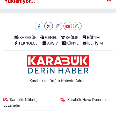
Yükleniyor...
KARABÜK
GENEL
SAĞLIK
EĞİTİM
TEKNOLOJİ
ARŞİV
KÜNYE
İLETİŞİM
Karabük'de Doğru Haberin Adresi
Karabük Nöbetçi
Karabük Hava Durumu
Eczaneler