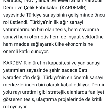
Karabük, 1937 yılında temelleri atılan Karabük
Demir ve Çelik Fabrikaları (KARDEMİR)
sayesinde Türkiye sanayisinin gelişiminde öncü
rol üstlendi. Türkiye’nin ilk ağır sanayi
yatırımlarından biri olan tesis, hem savunma
sanayi hem otomotiv hem de inşaat sektörüne
ham madde sağlayarak ülke ekonomisine
önemli katkı sunuyor.
KARDEMİR’in üretim kapasitesi ve yan sanayi
yatırımları sayesinde şehir, sadece Batı
Karadeniz’in değil Türkiye’nin en önemli sanayi
merkezlerinden biri olarak kabul ediliyor. Demir
yolu rayı üretimi gibi stratejik alanlarda faaliyet
gösteren tesis, ulaştırma projelerinde de kritik
rol oynuyor.