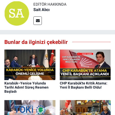
EDITÖR HAKKINDA
Sait Alıcı
Bunlar da ilginizi çekebilir
Karabük–Yenice Yolunda
CHP Karabük'te Kritik Atama:
Tarihi Adım! Süreç Resmen
Yeni İl Başkanı Belli Oldu!
Başladı