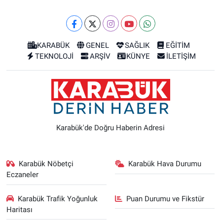
KARABÜK
GENEL
SAĞLIK
EĞİTİM
TEKNOLOJİ
ARŞİV
KÜNYE
İLETİŞİM
Karabük'de Doğru Haberin Adresi
Karabük Nöbetçi
Karabük Hava Durumu
Eczaneler
Karabük Trafik Yoğunluk
Puan Durumu ve Fikstür
Haritası