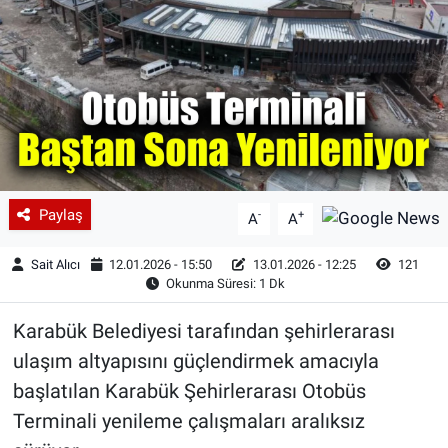
Paylaş
-
+
A
A
Sait Alıcı
12.01.2026 - 15:50
13.01.2026 - 12:25
121
Okunma Süresi: 1 Dk
Karabük Belediyesi tarafından şehirlerarası
ulaşım altyapısını güçlendirmek amacıyla
başlatılan Karabük Şehirlerarası Otobüs
Terminali yenileme çalışmaları aralıksız