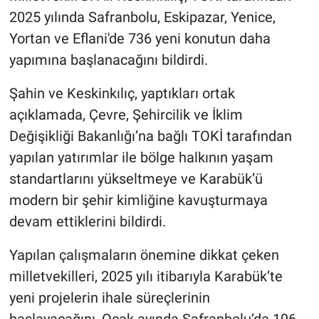
2025 yılında Safranbolu, Eskipazar, Yenice,
Yortan ve Eflani'de 736 yeni konutun daha
yapımına başlanacağını bildirdi.
Şahin ve Keskinkılıç, yaptıkları ortak
açıklamada, Çevre, Şehircilik ve İklim
Değişikliği Bakanlığı’na bağlı TOKİ tarafından
yapılan yatırımlar ile bölge halkının yaşam
standartlarını yükseltmeye ve Karabük’ü
modern bir şehir kimliğine kavuşturmaya
devam ettiklerini bildirdi.
Yapılan çalışmaların önemine dikkat çeken
milletvekilleri, 2025 yılı itibarıyla Karabük’te
yeni projelerin ihale süreçlerinin
başlayacağını, Ocak ayında Safranbolu’da 196