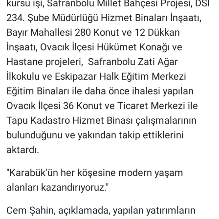
kursu işi, Safranbolu Millet Bahçesi Projesi, DSİ
234. Şube Müdürlüğü Hizmet Binaları İnşaatı,
Bayır Mahallesi 280 Konut ve 12 Dükkan
İnşaatı, Ovacık İlçesi Hükümet Konağı ve
Hastane projeleri, Safranbolu Zati Ağar
İlkokulu ve Eskipazar Halk Eğitim Merkezi
Eğitim Binaları ile daha önce ihalesi yapılan
Ovacık İlçesi 36 Konut ve Ticaret Merkezi ile
Tapu Kadastro Hizmet Binası çalışmalarının
bulunduğunu ve yakından takip ettiklerini
aktardı.
"Karabük’ün her köşesine modern yaşam
alanları kazandırıyoruz."
Cem Şahin, açıklamada, yapılan yatırımların