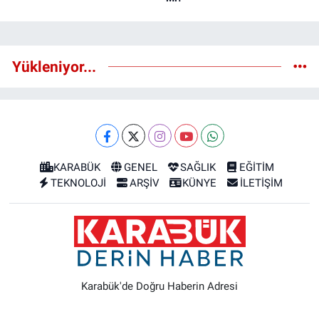
Yükleniyor...
KARABÜK
GENEL
SAĞLIK
EĞİTİM
TEKNOLOJİ
ARŞİV
KÜNYE
İLETİŞİM
Karabük'de Doğru Haberin Adresi