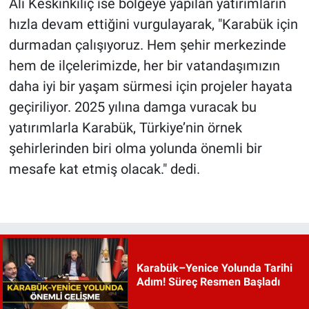
Ali Keskinkılıç ise bölgeye yapılan yatırımların
hızla devam ettiğini vurgulayarak, "Karabük için
durmadan çalışıyoruz. Hem şehir merkezinde
hem de ilçelerimizde, her bir vatandaşımızın
daha iyi bir yaşam sürmesi için projeler hayata
geçiriliyor. 2025 yılına damga vuracak bu
yatırımlarla Karabük, Türkiye’nin örnek
şehirlerinden biri olma yolunda önemli bir
mesafe kat etmiş olacak." dedi.
Karabük–Yenice Yolunda Tarihi
Adım! Süreç Resmen Başladı