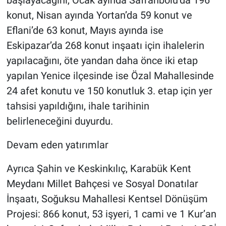
konut, Nisan ayında Yortan’da 59 konut ve
Eflani’de 63 konut, Mayıs ayında ise
Eskipazar’da 268 konut inşaatı için ihalelerin
yapılacağını, öte yandan daha önce iki etap
yapılan Yenice ilçesinde ise Özal Mahallesinde
24 afet konutu ve 150 konutluk 3. etap için yer
tahsisi yapıldığını, ihale tarihinin
belirleneceğini duyurdu.
Devam eden yatırımlar
Ayrıca Şahin ve Keskinkılıç, Karabük Kent
Meydanı Millet Bahçesi ve Sosyal Donatılar
İnşaatı, Soğuksu Mahallesi Kentsel Dönüşüm
Projesi: 866 konut, 53 işyeri, 1 cami ve 1 Kur’an