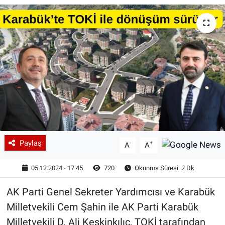
Paylaş
-
+
A
A
05.12.2024 - 17:45
720
Okunma Süresi: 2 Dk
AK Parti Genel Sekreter Yardımcısı ve Karabük
Milletvekili Cem Şahin ile AK Parti Karabük
Milletvekili D. Ali Keskinkılıç, TOKİ tarafından