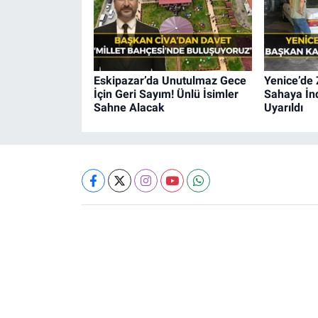
Eskipazar’da Unutulmaz Gece
Yenice’de 
İçin Geri Sayım! Ünlü İsimler
Sahaya İnd
Sahne Alacak
Uyarıldı