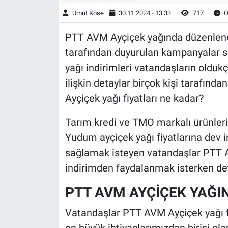
Umut Köse
30.11.2024 - 13:33
717
O
PTT AVM Ayçiçek yağında düzenlene
tarafından duyurulan kampanyalar 
yağı indirimleri vatandaşların oldukç
ilişkin detaylar birçok kişi tarafın
Ayçiçek yağı fiyatları ne kadar?
Tarım kredi ve TMO markalı ürünlerin
Yudum ayçiçek yağı fiyatlarına dev in
sağlamak isteyen vatandaşlar PTT A
indirimden faydalanmak isterken det
PTT AVM AYÇİÇEK YAĞIN
Vatandaşlar PTT AVM Ayçiçek yağı fi