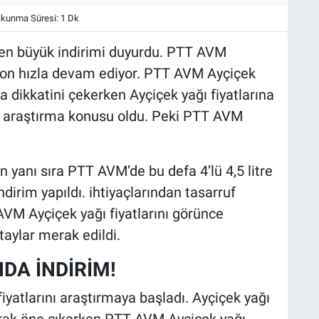
kunma Süresi: 1 Dk
n büyük indirimi duyurdu. PTT AVM
son hızla devam ediyor. PTT AVM Ayçiçek
a dikkatini çekerken Ayçiçek yağı fiyatlarına
dan araştırma konusu oldu. Peki PTT AVM
 yanı sıra PTT AVM’de bu defa 4’lü 4,5 litre
dirim yapıldı. ihtiyaçlarından tasarruf
VM Ayçiçek yağı fiyatlarını görünce
aylar merak edildi.
DA İNDİRİM!
yatlarını araştırmaya başladı. Ayçiçek yağı