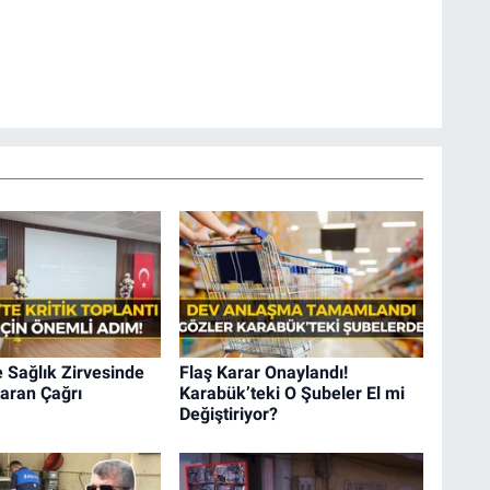
 Sağlık Zirvesinde
Flaş Karar Onaylandı!
aran Çağrı
Karabük’teki O Şubeler El mi
Değiştiriyor?