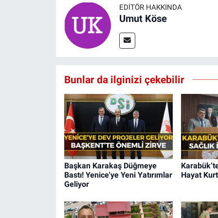
EDITÖR HAKKINDA
Umut Köse
Bunlar da ilginizi çekebilir
Başkan Karakaş Düğmeye
Karabük’te
Bastı! Yenice'ye Yeni Yatırımlar
Hayat Kurt
Geliyor