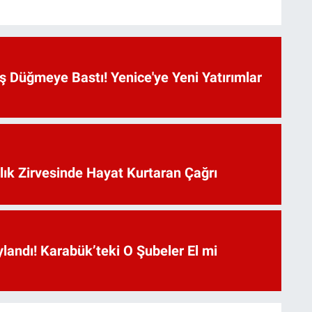
 Düğmeye Bastı! Yenice'ye Yeni Yatırımlar
lık Zirvesinde Hayat Kurtaran Çağrı
landı! Karabük’teki O Şubeler El mi