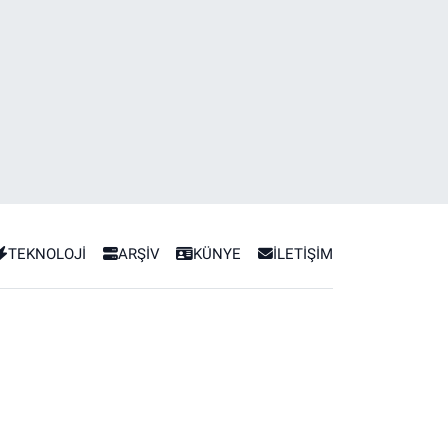
TEKNOLOJİ
ARŞİV
KÜNYE
İLETİŞİM