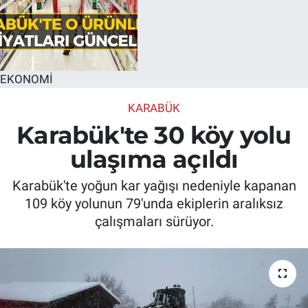
EKONOMİ
KARABÜK
Karabük'te 30 köy yolu
ulaşıma açıldı
Karabük'te yoğun kar yağışı nedeniyle kapanan
109 köy yolunun 79'unda ekiplerin aralıksız
çalışmaları sürüyor.