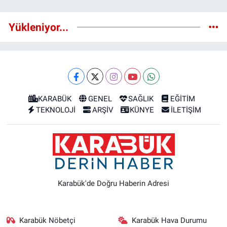
Yükleniyor...
KARABÜK
GENEL
SAĞLIK
EĞİTİM
TEKNOLOJİ
ARŞİV
KÜNYE
İLETİŞİM
Karabük'de Doğru Haberin Adresi
Karabük Nöbetçi
Karabük Hava Durumu