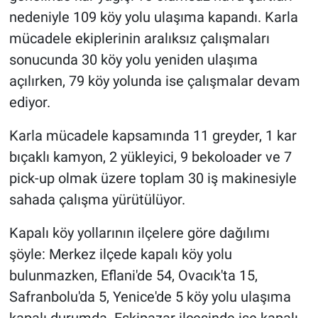
nedeniyle 109 köy yolu ulaşıma kapandı. Karla
mücadele ekiplerinin aralıksız çalışmaları
sonucunda 30 köy yolu yeniden ulaşıma
açılırken, 79 köy yolunda ise çalışmalar devam
ediyor.
Karla mücadele kapsamında 11 greyder, 1 kar
bıçaklı kamyon, 2 yükleyici, 9 bekoloader ve 7
pick-up olmak üzere toplam 30 iş makinesiyle
sahada çalışma yürütülüyor.
Kapalı köy yollarının ilçelere göre dağılımı
şöyle: Merkez ilçede kapalı köy yolu
bulunmazken, Eflani'de 54, Ovacık'ta 15,
Safranbolu'da 5, Yenice'de 5 köy yolu ulaşıma
kapalı durumda. Eskipazar ilçesinde ise kapalı