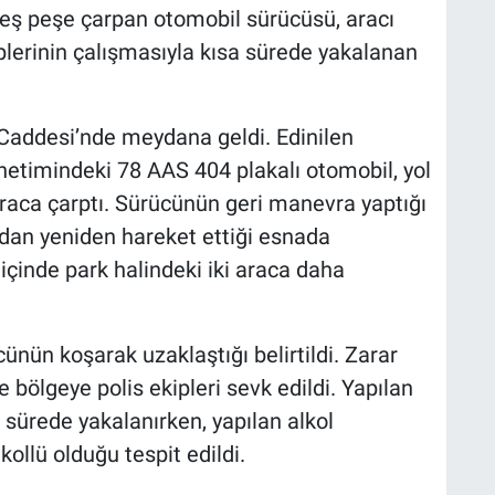
peş peşe çarpan otomobil sürücüsü, aracı
iplerinin çalışmasıyla kısa sürede yakalanan
 Caddesi’nde meydana geldi. Edinilen
önetimindeki 78 AAS 404 plakalı otomobil, yol
araca çarptı. Sürücünün geri manevra yaptığı
ndan yeniden hareket ettiği esnada
çinde park halindeki iki araca daha
nün koşarak uzaklaştığı belirtildi. Zarar
e bölgeye polis ekipleri sevk edildi. Yapılan
sürede yakalanırken, yapılan alkol
kollü olduğu tespit edildi.