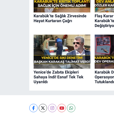
Karabük’te Sağlık Zirvesinde
Flaş Karar
Hayat Kurtaran Çağrı
Karabük’te
Değiştiriy
Yenice’de Zabıta Ekipleri
Karabük Da
Sahaya İndi! Esnaf Tek Tek
Operasyonu
Uyarıldı
Tutuklandı