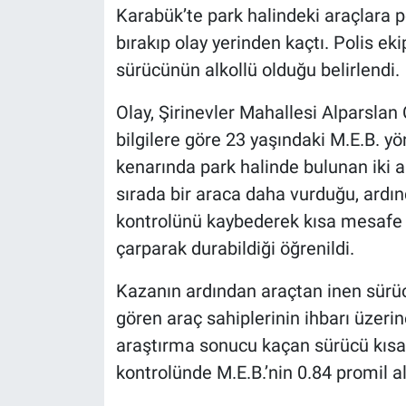
Karabük’te park halindeki araçlara 
bırakıp olay yerinden kaçtı. Polis ek
sürücünün alkollü olduğu belirlendi.
Olay, Şirinevler Mahallesi Alparslan
bilgilere göre 23 yaşındaki M.E.B. y
kenarında park halinde bulunan iki 
sırada bir araca daha vurduğu, ardı
kontrolünü kaybederek kısa mesafe i
çarparak durabildiği öğrenildi.
Kazanın ardından araçtan inen sürücü
gören araç sahiplerinin ihbarı üzerin
araştırma sonucu kaçan sürücü kısa 
kontrolünde M.E.B.’nin 0.84 promil al