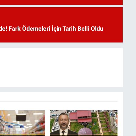
e! Fark Ödemeleri İçin Tarih Belli Oldu