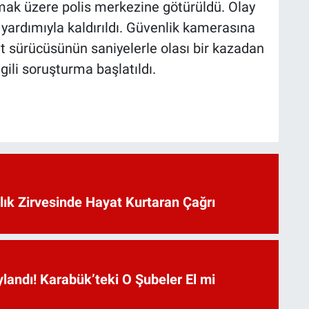
nmak üzere polis merkezine götürüldü. Olay
 yardımıyla kaldırıldı. Güvenlik kamerasına
t sürücüsünün saniyelerle olası bir kazadan
lgili soruşturma başlatıldı.
lık Zirvesinde Hayat Kurtaran Çağrı
landı! Karabük’teki O Şubeler El mi