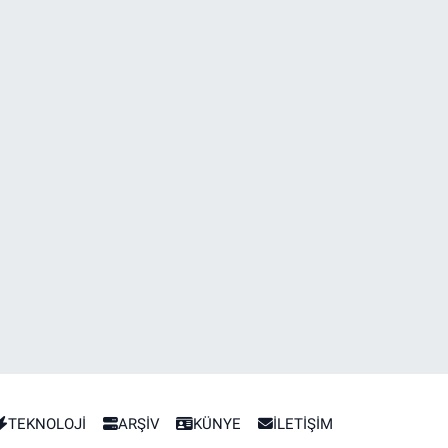
TEKNOLOJİ
ARŞİV
KÜNYE
İLETİŞİM