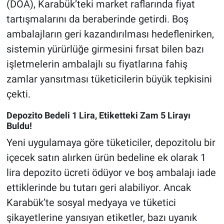
(DOA), Karabük’teki market raflarında fiyat
tartışmalarını da beraberinde getirdi. Boş
ambalajların geri kazandırılması hedeflenirken,
sistemin yürürlüğe girmesini fırsat bilen bazı
işletmelerin ambalajlı su fiyatlarına fahiş
zamlar yansıtması tüketicilerin büyük tepkisini
çekti.
Depozito Bedeli 1 Lira, Etiketteki Zam 5 Lirayı
Buldu!
Yeni uygulamaya göre tüketiciler, depozitolu bir
içecek satın alırken ürün bedeline ek olarak 1
lira depozito ücreti ödüyor ve boş ambalajı iade
ettiklerinde bu tutarı geri alabiliyor. Ancak
Karabük’te sosyal medyaya ve tüketici
şikayetlerine yansıyan etiketler, bazı uyanık