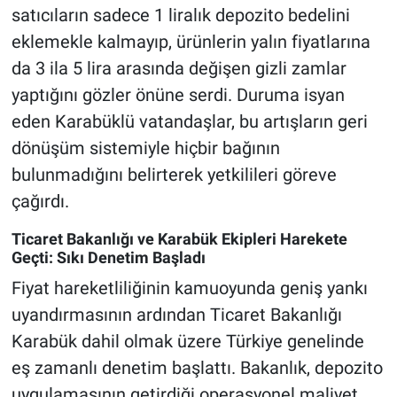
satıcıların sadece 1 liralık depozito bedelini
eklemekle kalmayıp, ürünlerin yalın fiyatlarına
da 3 ila 5 lira arasında değişen gizli zamlar
yaptığını gözler önüne serdi. Duruma isyan
eden Karabüklü vatandaşlar, bu artışların geri
dönüşüm sistemiyle hiçbir bağının
bulunmadığını belirterek yetkilileri göreve
çağırdı.
Ticaret Bakanlığı ve Karabük Ekipleri Harekete
Geçti: Sıkı Denetim Başladı
Fiyat hareketliliğinin kamuoyunda geniş yankı
uyandırmasının ardından Ticaret Bakanlığı
Karabük dahil olmak üzere Türkiye genelinde
eş zamanlı denetim başlattı. Bakanlık, depozito
uygulamasının getirdiği operasyonel maliyet