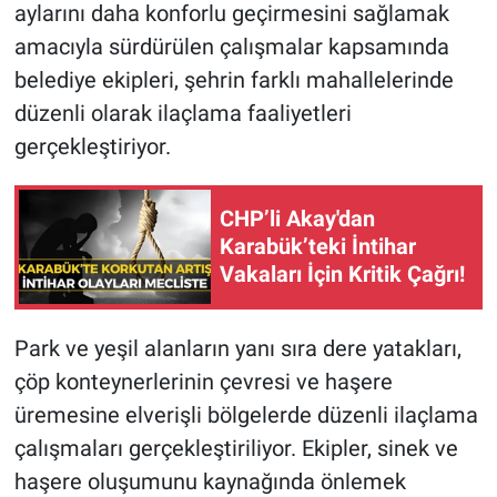
aylarını daha konforlu geçirmesini sağlamak
amacıyla sürdürülen çalışmalar kapsamında
belediye ekipleri, şehrin farklı mahallelerinde
düzenli olarak ilaçlama faaliyetleri
gerçekleştiriyor.
CHP’li Akay'dan
Karabük’teki İntihar
Vakaları İçin Kritik Çağrı!
Park ve yeşil alanların yanı sıra dere yatakları,
çöp konteynerlerinin çevresi ve haşere
üremesine elverişli bölgelerde düzenli ilaçlama
çalışmaları gerçekleştiriliyor. Ekipler, sinek ve
haşere oluşumunu kaynağında önlemek