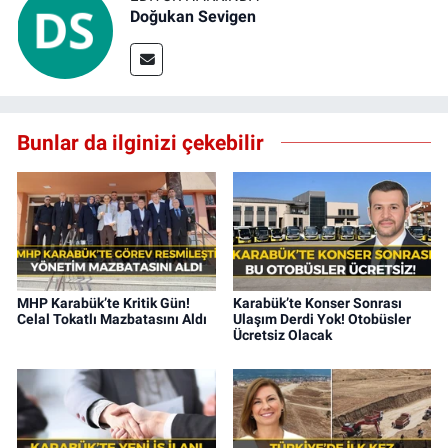
Doğukan Sevigen
Bunlar da ilginizi çekebilir
MHP Karabük’te Kritik Gün!
Karabük’te Konser Sonrası
Celal Tokatlı Mazbatasını Aldı
Ulaşım Derdi Yok! Otobüsler
Ücretsiz Olacak