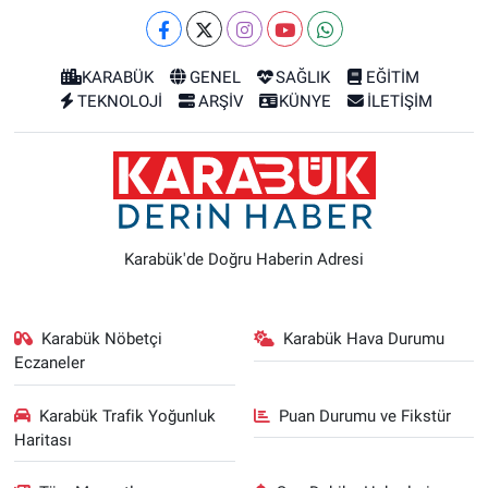
KARABÜK
GENEL
SAĞLIK
EĞİTİM
TEKNOLOJİ
ARŞİV
KÜNYE
İLETİŞİM
Karabük'de Doğru Haberin Adresi
Karabük Nöbetçi
Karabük Hava Durumu
Eczaneler
Karabük Trafik Yoğunluk
Puan Durumu ve Fikstür
Haritası