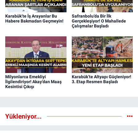
Karabük’te İş Arayanlar Bu
Safranbolu’da Bir İlk
Habere Bakmadan Geçmeyin!
Gerçekleşiyor! O Mahallede
Çalışmalar Başladı
Milyonlarca Emekliyi
Karabük’te Altyapı Güçleniyor!
İlgilendiriyor! Akay’dan Maaş
3. Etap Resmen Başladı
Kesintisi Çıkışı
Yükleniyor...