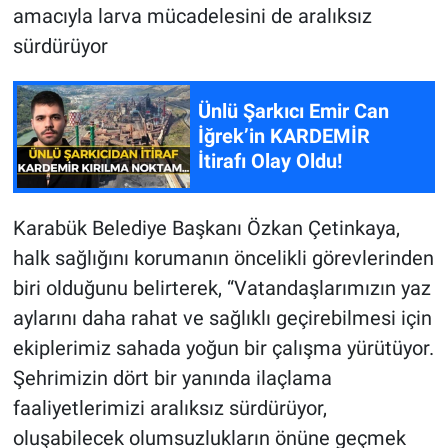
amacıyla larva mücadelesini de aralıksız
sürdürüyor
Ünlü Şarkıcı Emir Can
İğrek’in KARDEMİR
İtirafı Olay Oldu!
Karabük Belediye Başkanı Özkan Çetinkaya,
halk sağlığını korumanın öncelikli görevlerinden
biri olduğunu belirterek, “Vatandaşlarımızın yaz
aylarını daha rahat ve sağlıklı geçirebilmesi için
ekiplerimiz sahada yoğun bir çalışma yürütüyor.
Şehrimizin dört bir yanında ilaçlama
faaliyetlerimizi aralıksız sürdürüyor,
oluşabilecek olumsuzlukların önüne geçmek