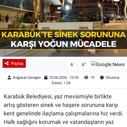
Paylaş
-
+
A
A
Doğukan Sevigen
25.06.2026 - 10:55
75
Okunma
Süresi: 1 Dk
Karabük Belediyesi, yaz mevsimiyle birlikte
artış gösteren sinek ve haşere sorununa karşı
kent genelinde ilaçlama çalışmalarına hız verdi.
Halk sağlığını korumak ve vatandaşların yaz