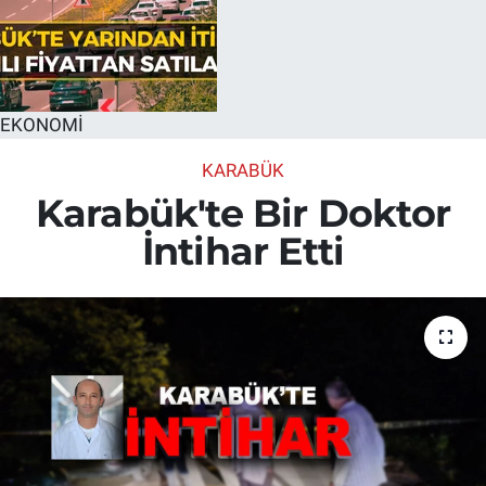
EKONOMİ
KARABÜK
Karabük'te Bir Doktor
İntihar Etti