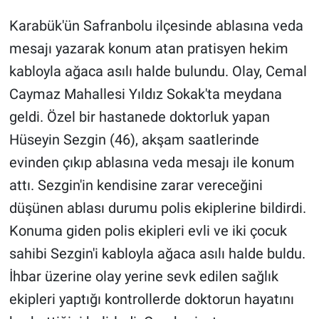
Karabük'ün Safranbolu ilçesinde ablasına veda
mesajı yazarak konum atan pratisyen hekim
kabloyla ağaca asılı halde bulundu. Olay, Cemal
Caymaz Mahallesi Yıldız Sokak'ta meydana
geldi. Özel bir hastanede doktorluk yapan
Hüseyin Sezgin (46), akşam saatlerinde
evinden çıkıp ablasına veda mesajı ile konum
attı. Sezgin'in kendisine zarar vereceğini
düşünen ablası durumu polis ekiplerine bildirdi.
Konuma giden polis ekipleri evli ve iki çocuk
sahibi Sezgin'i kabloyla ağaca asılı halde buldu.
İhbar üzerine olay yerine sevk edilen sağlık
ekipleri yaptığı kontrollerde doktorun hayatını