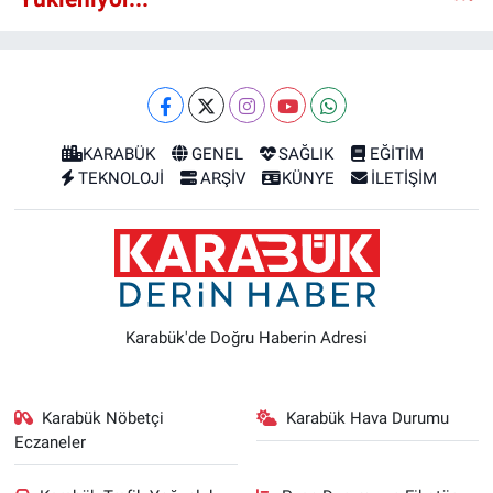
KARABÜK
GENEL
SAĞLIK
EĞİTİM
TEKNOLOJİ
ARŞİV
KÜNYE
İLETİŞİM
Karabük'de Doğru Haberin Adresi
Karabük Nöbetçi
Karabük Hava Durumu
Eczaneler