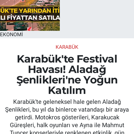
EKONOMİ
KARABÜK
Karabük'te Festival
Havası! Aladağ
Şenlikleri'ne Yoğun
Katılım
Karabük'te geleneksel hale gelen Aladağ
Şenlikleri, bu yıl da binlerce vatandaşı bir araya
getirdi. Motokros gösterileri, Karakucak
Güreşleri, halk oyunları ve Ayna ile Mahmut
Tuncer konserleriyle renklenen etkinlik, gün