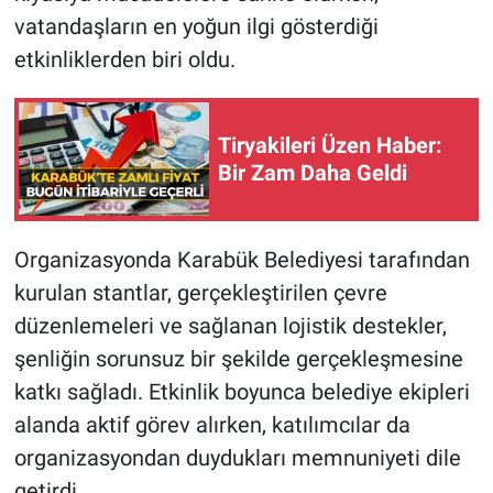
vatandaşların en yoğun ilgi gösterdiği
etkinliklerden biri oldu.
Tiryakileri Üzen Haber:
Bir Zam Daha Geldi
Organizasyonda Karabük Belediyesi tarafından
kurulan stantlar, gerçekleştirilen çevre
düzenlemeleri ve sağlanan lojistik destekler,
şenliğin sorunsuz bir şekilde gerçekleşmesine
katkı sağladı. Etkinlik boyunca belediye ekipleri
alanda aktif görev alırken, katılımcılar da
organizasyondan duydukları memnuniyeti dile
getirdi.