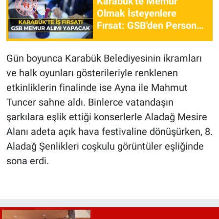
Karabük'te Memur
Olmak İsteyenlere
Fırsat: GSB'den Personel
Alımı...
Gün boyunca Karabük Belediyesinin ikramları
ve halk oyunları gösterileriyle renklenen
etkinliklerin finalinde ise Ayna ile Mahmut
Tuncer sahne aldı. Binlerce vatandaşın
şarkılara eşlik ettiği konserlerle Aladağ Mesire
Alanı adeta açık hava festivaline dönüşürken, 8.
Aladağ Şenlikleri coşkulu görüntüler eşliğinde
sona erdi.