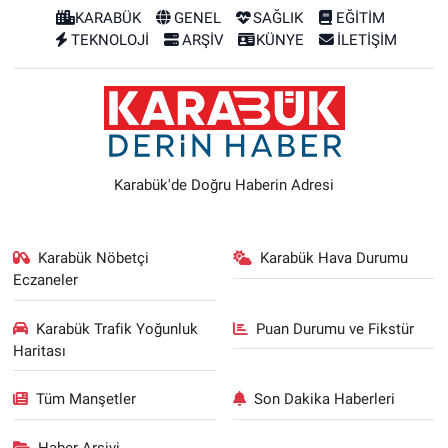
KARABÜK
GENEL
SAĞLIK
EĞİTİM
TEKNOLOJİ
ARŞİV
KÜNYE
İLETİŞİM
Karabük'de Doğru Haberin Adresi
Karabük Nöbetçi
Karabük Hava Durumu
Eczaneler
Karabük Trafik Yoğunluk
Puan Durumu ve Fikstür
Haritası
Tüm Manşetler
Son Dakika Haberleri
Haber Arşivi