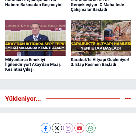
Habere Bakmadan Geçmeyin!
Gerçekleşiyor! O Mahallede
Çalışmalar Başladı
Milyonlarca Emekliyi
Karabük’te Altyapı Güçleniyor!
İlgilendiriyor! Akay’dan Maaş
3. Etap Resmen Başladı
Kesintisi Çıkışı
Yükleniyor...