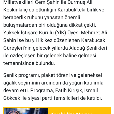
Milletvekilleri Cem Şahin ile Durmuş Ali
Keskinkılıç da etkinliğin Karabük'teki birlik ve
beraberlik ruhunu yansıtan önemli
buluşmalardan biri olduğuna dikkat çekti.
Yüksek İstişare Kurulu (YİK) Üyesi Mehmet Ali
Şahin ise bu yıl ilk kez düzenlenen Karakucak
Güreşleri'nin gelecek yıllarda Aladağ Şenlikleri
ile özdeşleşen bir gelenek haline gelmesi
temennisinde bulundu.
Şenlik programı, plaket töreni ve geleneksel
ağalık seçiminin ardından da yoğun katılımla
devam etti. Programa, Fatih Kırışık, İsmail
Gökcek ile siyasi parti temsilcileri de katıldı.