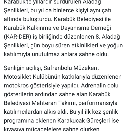
Karabük'te yıllardır sürdürülen Aladağ
Şenlikleri, bu yıl da binlerce kişiyi aynı çatı
altında buluşturdu. Karabük Belediyesi ile
Karabük Kalkınma ve Dayanışma Derneği
(KAR-DER) iş birliğinde düzenlenen 8. Aladağ
Şenlikleri, gün boyu süren etkinlikleri ve yoğun
katılımıyla unutulmaz anlara sahne oldu.
Şenliğin açılışı, Safranbolu Müzekent
Motosiklet Kulübünün katkılarıyla düzenlenen
motokros gösterisiyle yapıldı. Adrenalin dolu
gösterilerin ardından sahne alan Karabük
Belediyesi Mehteran Takımı, performansıyla
katılımcılardan alkış aldı. Bu yıl ilk kez şenlik
programına eklenen Karakucak Güreşleri ise
kıyasıya mücadelelere sahne olurken,