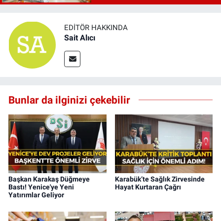
EDITÖR HAKKINDA
Sait Alıcı
Bunlar da ilginizi çekebilir
Başkan Karakaş Düğmeye
Karabük’te Sağlık Zirvesinde
Bastı! Yenice'ye Yeni
Hayat Kurtaran Çağrı
Yatırımlar Geliyor