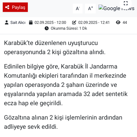
Paylaş
-
+
A
A
Sait Alıcı
02.09.2025 - 12:00
02.09.2025 - 12:41
44
Okunma Süresi: 1 Dk
Karabük’te düzenlenen uyuşturucu
operasyonunda 2 kişi gözaltına alındı.
Edinilen bilgiye göre, Karabük İl Jandarma
Komutanlığı ekipleri tarafından il merkezinde
yapılan operasyonda 2 şahaın üzerinde ve
eşyalarında yapılan aramada 32 adet sentetik
ecza hap ele geçirildi.
Gözaltına alınan 2 kişi işlemlerinin ardından
adliyeye sevk edildi.