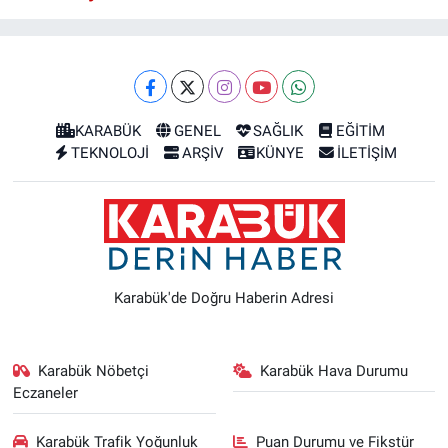
KARABÜK
GENEL
SAĞLIK
EĞİTİM
TEKNOLOJİ
ARŞİV
KÜNYE
İLETİŞİM
Karabük'de Doğru Haberin Adresi
Karabük Nöbetçi
Karabük Hava Durumu
Eczaneler
Karabük Trafik Yoğunluk
Puan Durumu ve Fikstür