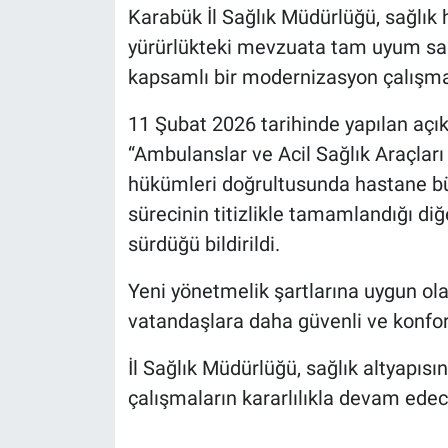
Karabük İl Sağlık Müdürlüğü, sağlık 
yürürlükteki mevzuata tam uyum sağ
kapsamlı bir modernizasyon çalışmas
11 Şubat 2026 tarihinde yapılan aç
“Ambulanslar ve Acil Sağlık Araçlar
hükümleri doğrultusunda hastane bü
sürecinin titizlikle tamamlandığı diğ
sürdüğü bildirildi.
Yeni yönetmelik şartlarına uygun ola
vatandaşlara daha güvenli ve konforl
İl Sağlık Müdürlüğü, sağlık altyapısı
çalışmaların kararlılıkla devam edece