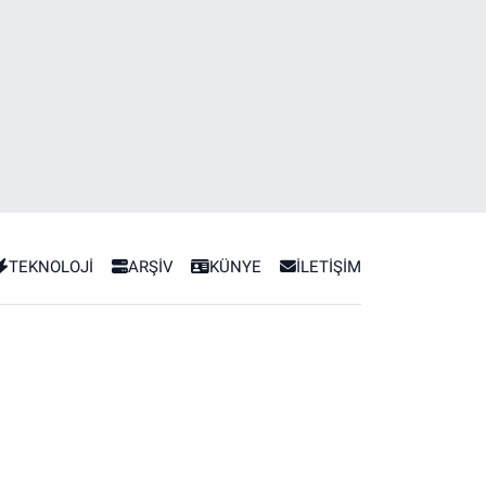
TEKNOLOJİ
ARŞİV
KÜNYE
İLETİŞİM