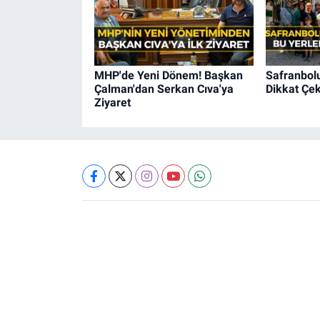
MHP'de Yeni Dönem! Başkan
Safranbolu
Çalman'dan Serkan Cıva'ya
Dikkat Çek
Ziyaret