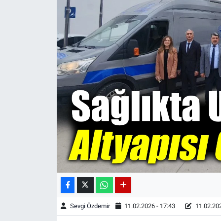
Sevgi Özdemir
11.02.2026 - 17:43
11.02.202