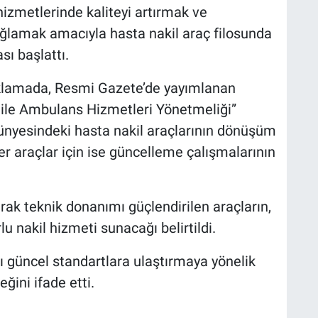
hizmetlerinde kaliteyi artırmak ve
lamak amacıyla hasta nakil araç filosunda
ı başlattı.
ıklamada, Resmi Gazete’de yayımlanan
ı ile Ambulans Hizmetleri Yönetmeliği”
nyesindeki hasta nakil araçlarının dönüşüm
er araçlar için ise güncelleme çalışmalarının
rak teknik donanımı güçlendirilen araçların,
u nakil hizmeti sunacağı belirtildi.
nı güncel standartlara ulaştırmaya yönelik
ğini ifade etti.