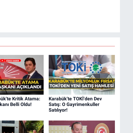
k'te Kritik Atama:
Karabük'te TOKİ'den Dev
kanı Belli Oldu!
Satış: O Gayrimenkuller
Satılıyor!