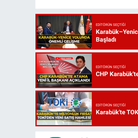
EDITÖRÜN SEÇTIĞI
Karabük–Yenice
Başladı
EDITÖRÜN SEÇTIĞI
CHP Karabük'te 
EDITÖRÜN SEÇTIĞI
Karabük'te TOKİ