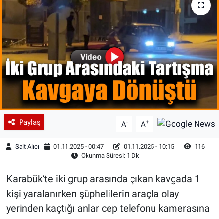
Paylaş
-
+
A
A
Sait Alıcı
01.11.2025 - 00:47
01.11.2025 - 10:15
116
Okunma Süresi: 1 Dk
Karabük’te iki grup arasında çıkan kavgada 1
kişi yaralanırken şüphelilerin araçla olay
yerinden kaçtığı anlar cep telefonu kamerasına