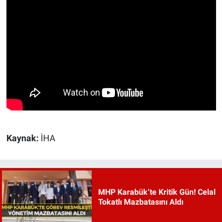
Kaynak:
İHA
MHP Karabük’te Kritik Gün! Celal
Tokatlı Mazbatasını Aldı