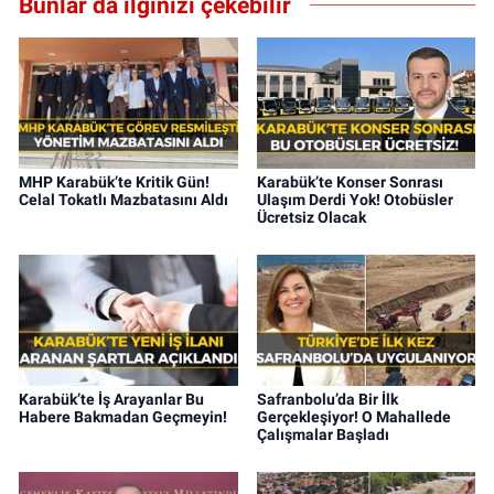
Bunlar da ilginizi çekebilir
MHP Karabük’te Kritik Gün!
Karabük’te Konser Sonrası
Celal Tokatlı Mazbatasını Aldı
Ulaşım Derdi Yok! Otobüsler
Ücretsiz Olacak
Karabük’te İş Arayanlar Bu
Safranbolu’da Bir İlk
Habere Bakmadan Geçmeyin!
Gerçekleşiyor! O Mahallede
Çalışmalar Başladı