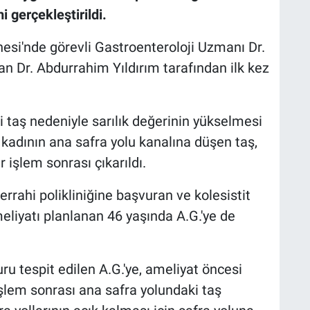
 gerçekleştirildi.
si'nde görevli Gastroenteroloji Uzmanı Dr.
 Dr. Abdurrahim Yıldırım tarafından ilk kez
i taş nedeniyle sarılık değerinin yükselmesi
ç kadının ana safra yolu kanalına düşen taş,
 işlem sonrası çıkarıldı.
cerrahi polikliniğine başvuran ve kolesistit
meliyatı planlanan 46 yaşında A.G.'ye de
u tespit edilen A.G.'ye, ameliyat öncesi
işlem sonrası ana safra yolundaki taş