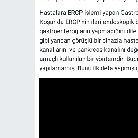
Hastalara ERCP işlemi yapan Gastro
Koşar da ERCP'nin ileri endoskopik 
gastroenterogların yapmadığını dile 
gibi yandan görüşlü bir cihazla has
kanallarını ve pankreas kanalını de
amaçlı kullanılan bir yöntemdir. Bu
yapılamamış. Bunu ilk defa yapmış ol