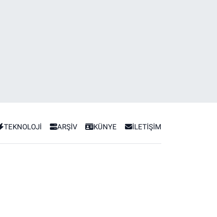
TEKNOLOJİ
ARŞİV
KÜNYE
İLETİŞİM