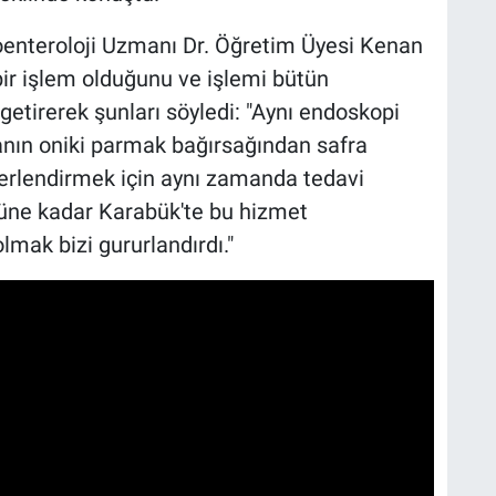
enteroloji Uzmanı Dr. Öğretim Üyesi Kenan
bir işlem olduğunu ve işlemi bütün
getirerek şunları söyledi: "Aynı endoskopi
tanın oniki parmak bağırsağından safra
ğerlendirmek için aynı zamanda tedavi
güne kadar Karabük'te bu hizmet
mak bizi gururlandırdı."