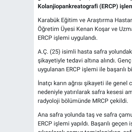
Kolanjiopankreatografi (ERCP) işlemi
Karabük Eğitim ve Araştırma Hastane
Öğretim Üyesi Kenan Koşar ve Uzman
ERCP işlemi uygulandı.
A.Ç. (25) isimli hasta safra yolundak
şikayetiyle tedavi altına alındı. Gen
uygulanan ERCP işlemi ile başarılı bir
İnatçı karın ağrısı şikayeti ile genel 
nedeniyle yatırılarak safra kesesi a
radyoloji bölümünde MRCP çekildi.
Ana safra yolunda taş ve safra çamur
ERCP işlemi yapıldı. Başarılı geçen 