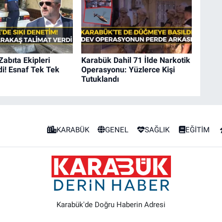
Zabıta Ekipleri
Karabük Dahil 71 İlde Narkotik
i! Esnaf Tek Tek
Operasyonu: Yüzlerce Kişi
Tutuklandı
KARABÜK
GENEL
SAĞLIK
EĞİTİM
Karabük'de Doğru Haberin Adresi