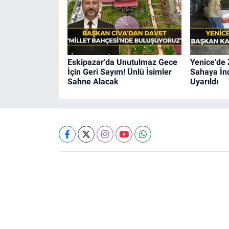
Eskipazar’da Unutulmaz Gece
Yenice’de 
İçin Geri Sayım! Ünlü İsimler
Sahaya İnd
Sahne Alacak
Uyarıldı