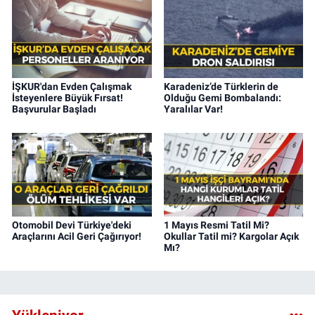
İŞKUR'dan Evden Çalışmak
Karadeniz’de Türklerin de
İsteyenlere Büyük Fırsat!
Olduğu Gemi Bombalandı:
Başvurular Başladı
Yaralılar Var!
Otomobil Devi Türkiye'deki
1 Mayıs Resmi Tatil Mi?
Araçlarını Acil Geri Çağırıyor!
Okullar Tatil mi? Kargolar Açık
Mı?