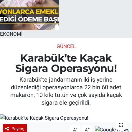
EKONOMİ
GÜNCEL
Karabük’te Kaçak
Sigara Operasyonu!
Karabük'te jandarmanın iki iş yerine
düzenlediği operasyonlarda 22 bin 60 adet
makaron, 10 kilo tütün ve çok sayıda kaçak
sigara ele geçirildi.
Paylaş
-
+
A
A