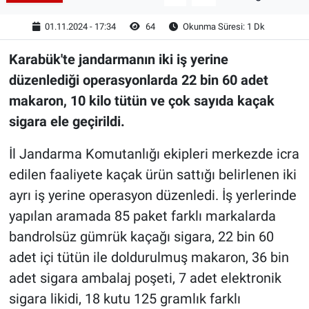
01.11.2024 - 17:34
64
Okunma Süresi: 1 Dk
Karabük'te jandarmanın iki iş yerine
düzenlediği operasyonlarda 22 bin 60 adet
makaron, 10 kilo tütün ve çok sayıda kaçak
sigara ele geçirildi.
İl Jandarma Komutanlığı ekipleri merkezde icra
edilen faaliyete kaçak ürün sattığı belirlenen iki
ayrı iş yerine operasyon düzenledi. İş yerlerinde
yapılan aramada 85 paket farklı markalarda
bandrolsüz gümrük kaçağı sigara, 22 bin 60
adet içi tütün ile doldurulmuş makaron, 36 bin
adet sigara ambalaj poşeti, 7 adet elektronik
sigara likidi, 18 kutu 125 gramlık farklı