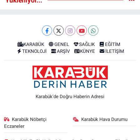
Yükleniyor...
KARABÜK
GENEL
SAĞLIK
EĞİTİM
TEKNOLOJİ
ARŞİV
KÜNYE
İLETİŞİM
Karabük'de Doğru Haberin Adresi
Karabük Nöbetçi
Karabük Hava Durumu
Eczaneler