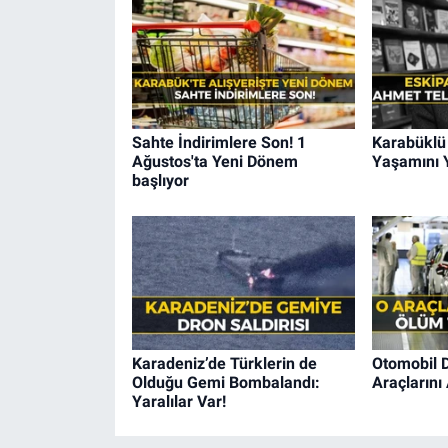
Sahte İndirimlere Son! 1
Karabüklü 
Ağustos'ta Yeni Dönem
Yaşamını Y
başlıyor
Karadeniz’de Türklerin de
Otomobil D
Olduğu Gemi Bombalandı:
Araçlarını 
Yaralılar Var!