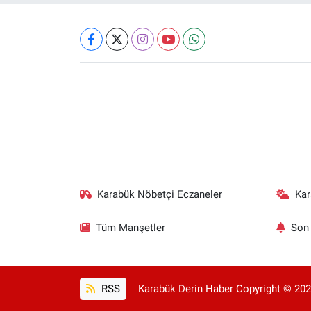
Karabük Nöbetçi Eczaneler
Ka
Tüm Manşetler
Son 
RSS
Karabük Derin Haber Copyright © 2025