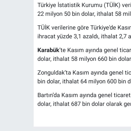
Türkiye İstatistik Kurumu (TÜİK) ver
22 milyon 50 bin dolar, ithalat 58 mi
TÜİK verilerine göre Türkiye'de Kası
ihracat yüzde 3,1 azaldı, ithalat 2,7 ar
Karabük
’te Kasım ayında genel tica
dolar, ithalat 58 milyon 660 bin dolar
Zonguldak’ta Kasım ayında genel tic
bin dolar, ithalat 64 milyon 600 bin d
Bartın’da Kasım ayında genel ticaret
dolar, ithalat 687 bin dolar olarak ge