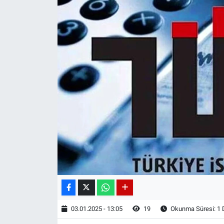
03.01.2025 - 13:05
19
Okunma Süresi: 1 