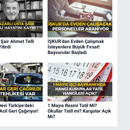
Şair Ahmet Telli
İŞKUR'dan Evden Çalışmak
itirdi
İsteyenlere Büyük Fırsat!
Başvurular Başladı
evi Türkiye'deki
1 Mayıs Resmi Tatil Mi?
Acil Geri Çağırıyor!
Okullar Tatil mi? Kargolar Açık
Mı?