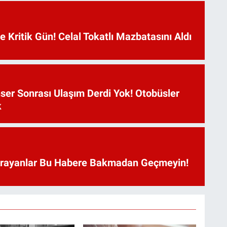
Kritik Gün! Celal Tokatlı Mazbatasını Aldı
ser Sonrası Ulaşım Derdi Yok! Otobüsler
k
Arayanlar Bu Habere Bakmadan Geçmeyin!