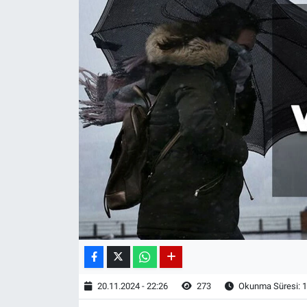
20.11.2024 - 22:26
273
Okunma Süresi: 1