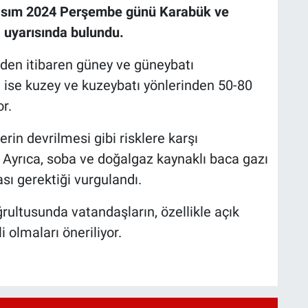
Kasım 2024 Perşembe günü Karabük ve
na uyarısında bulundu.
nden itibaren güney ve güneybatı
a ise kuzey ve kuzeybatı yönlerinden 50-80
r.
erin devrilmesi gibi risklere karşı
. Ayrıca, soba ve doğalgaz kaynaklı baca gazı
sı gerektiği vurgulandı.
rultusunda vatandaşların, özellikle açık
 olmaları öneriliyor.