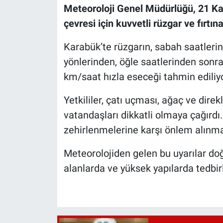
Meteoroloji Genel Müdürlüğü, 21 
çevresi için kuvvetli rüzgar ve fırtı
Karabük’te rüzgarın, sabah saatleri
yönlerinden, öğle saatlerinden sonr
km/saat hızla eseceği tahmin ediliyo
Yetkililer, çatı uçması, ağaç ve direkl
vatandaşları dikkatli olmaya çağırdı
zehirlenmelerine karşı önlem alınma
Meteorolojiden gelen bu uyarılar doğ
alanlarda ve yüksek yapılarda tedbirli