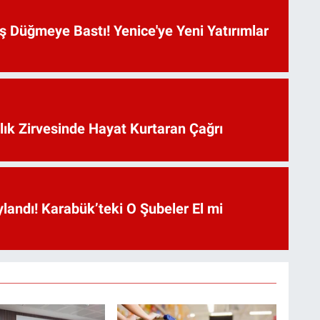
 Düğmeye Bastı! Yenice'ye Yeni Yatırımlar
lık Zirvesinde Hayat Kurtaran Çağrı
landı! Karabük’teki O Şubeler El mi