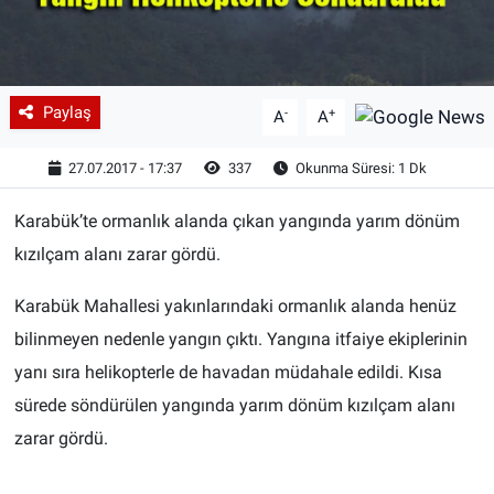
Paylaş
-
+
A
A
27.07.2017 - 17:37
337
Okunma Süresi: 1 Dk
Karabük’te ormanlık alanda çıkan yangında yarım dönüm
kızılçam alanı zarar gördü.
Karabük Mahallesi yakınlarındaki ormanlık alanda henüz
bilinmeyen nedenle yangın çıktı. Yangına itfaiye ekiplerinin
yanı sıra helikopterle de havadan müdahale edildi. Kısa
sürede söndürülen yangında yarım dönüm kızılçam alanı
zarar gördü.