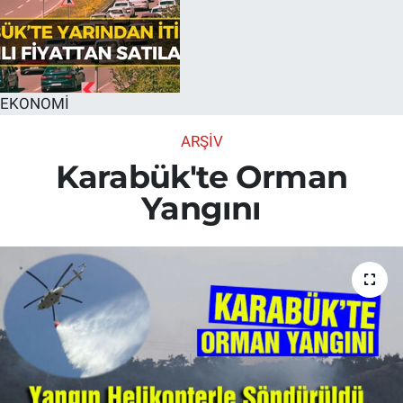
EKONOMİ
ARŞİV
Karabük'te Orman
Yangını